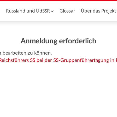
Russland und UdSSR
Glossar
Über das Projekt
Anmeldung erforderlich
n bearbeiten zu können.
 Reichsführers SS bei der SS-Gruppenführertagung in