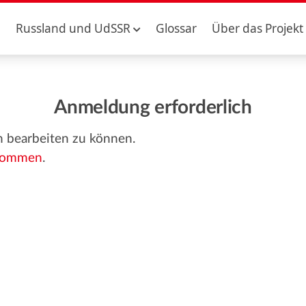
Russland und UdSSR
Glossar
Über das Projekt
Anmeldung erforderlich
n bearbeiten zu können.
bkommen
.