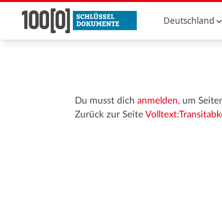
Deutschland
Du musst dich
anmelden
, um Seite
Zurück zur Seite
Volltext:Transita