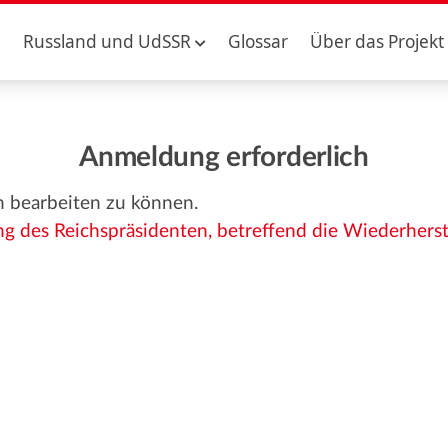
Russland und UdSSR
Glossar
Über das Projekt
Anmeldung erforderlich
n bearbeiten zu können.
g des Reichspräsidenten, betreffend die Wiederherste