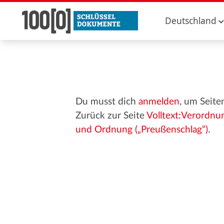
Deutschland
Du musst dich
anmelden
, um Seite
Zurück zur Seite
Volltext:Verordnun
und Ordnung („Preußenschlag“)
.