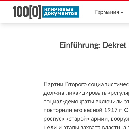
Германия
Einführung: Dekret
Партии Второго социалистичес
должна ликвидировать «регуля
социал-демократы включили это
повторили его весной 1917 г.
роспуск «старой» армии, воору
цели и этапы захвата власти, 