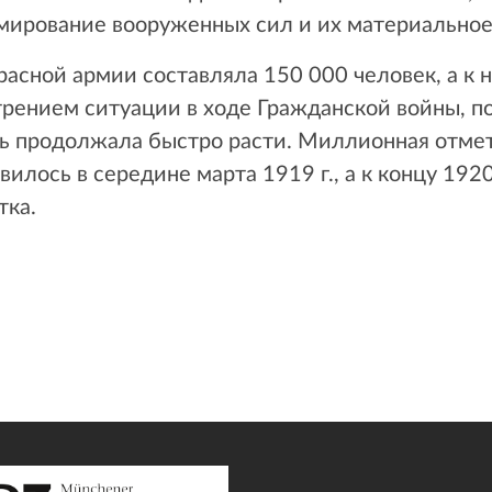
рмирование вооруженных сил и их материальное
расной армии составляла 150 000 человек, а к н
стрением ситуации в ходе Гражданской войны, 
ть продолжала быстро расти. Миллионная отмет
илось в середине марта 1919 г., а к концу 1920
тка.