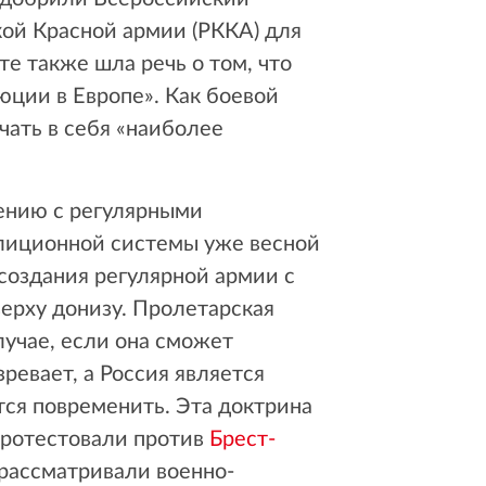
кой Красной армии (РККА) для
е также шла речь о том, что
ции в Европе». Как боевой
чать в себя «наиболее
ению с регулярными
илиционной системы уже весной
создания регулярной армии с
ерху донизу. Пролетарская
лучае, если она сможет
ревает, а Россия является
ся повременить. Эта доктрина
протестовали против
Брест-
 рассматривали военно-