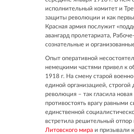
исполнительный комитет и Трет
защиты революции и как первый
Красная армия послужит «подд
авангард пролетариата, Рабоче
сознательные и организованны
Опыт оперативной несостоятел
немецкими частями привел к о
1918 г. На смену старой военн
единой организацией, строгой 
революция – так гласила новая 
противостоять врагу равными с
единственной социалистическо
встретила решительный отпор 
Литовского мира
и призывали к