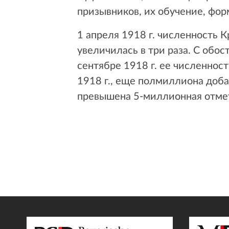
призывников, их обучение, фо
1 апреля 1918 г. численность К
увеличилась в три раза. С обо
сентябре 1918 г. ее численнос
1918 г., еще полмиллиона добав
превышена 5-миллионная отме