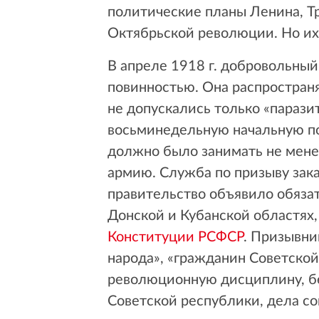
политические планы Ленина, Тр
Октябрьской революции. Но их
В апреле 1918 г. добровольны
повинностью. Она распространя
не допускались только «параз
восьминедельную начальную по
должно было занимать не менее
армию. Служба по призыву зака
правительство объявило обяза
Донской и Кубанской областях,
Конституции РСФСР
. Призывни
народа», «гражданин Советской
революционную дисциплину, бе
Советской республики, дела с