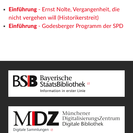
Einführung
- Ernst Nolte, Vergangenheit, die
nicht vergehen will (Historikerstreit)
Einführung
- Godesberger Programm der SPD
Digitale Sammlungen