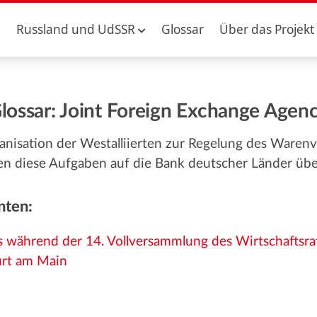
Russland und UdSSR
Glossar
Über das Projekt
lossar: Joint Foreign Exchange Agen
isation der Westalliierten zur Regelung des Warenve
n diese Aufgaben auf die Bank deutscher Länder übe
nten:
 während der 14. Vollversammlung des Wirtschaftsrat
urt am Main