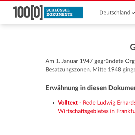
Deutschland
G
Am 1. Januar 1947 gegründete Organ
Besatzungszonen. Mitte 1948 ginge
Erwähnung in diesen Dokume
Volltext
- Rede Ludwig Erhards
Wirtschaftsgebietes in Frankf