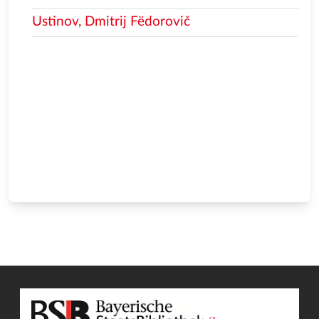
Ustinov, Dmitrij Fëdorovič