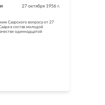
 и
27 октября 1956
г.
нии Саарского вопроса от 27
Саара в состав молодой
качестве одиннадцатой