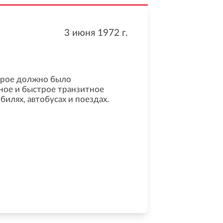
3 июня 1972
г.
торое должно было
ное и быстрое транзитное
илях, автобусах и поездах.