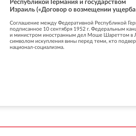
Республикой Германия и государством
Израиль («Договор о возмещении ущерба
Соглашение между Федеративной Республикой Гер
подписанное 10 сентября 1952 г. Федеральным ка
и министром иностранным дел Моше Шареттом в Л
символом искупления вины перед теми, кто подвер
национал-социализма.