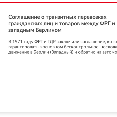
Соглашение о транзитных перевозках
гражданских лиц и товаров между ФРГ и
западным Берлином
В 1971 году ФРГ и ГДР заключили соглашение, ко
гарантировать в основном бесконтрольное, неслож
движение в Берлин (Западный) и обратно на автомоб