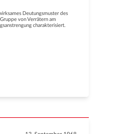
e wirksames Deutungsmuster des
ne Gruppe von Verrätern am
sanstrengung charakterisiert.