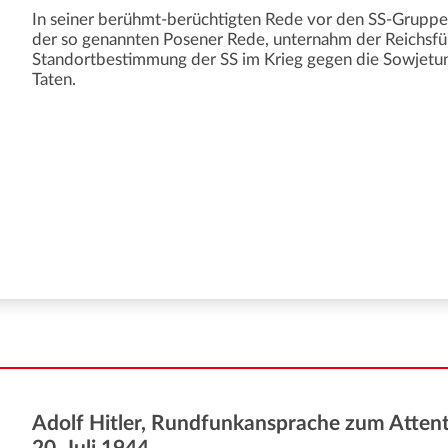
In seiner berühmt-berüchtigten Rede vor den SS-Grupp
der so genannten Posener Rede, unternahm der Reichsfüh
Standortbestimmung der SS im Krieg gegen die Sowjetuni
Taten.
Adolf Hitler, Rundfunkansprache zum Atten