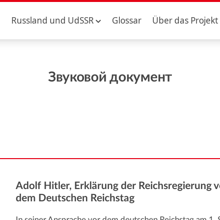
Russland und UdSSR
Glossar
Über das Projekt
Звуковой документ
Adolf Hitler, Erklärung der Reichsregierung v
dem Deutschen Reichstag
In seiner Ansprache vor dem deutschen Reichstag am 1.