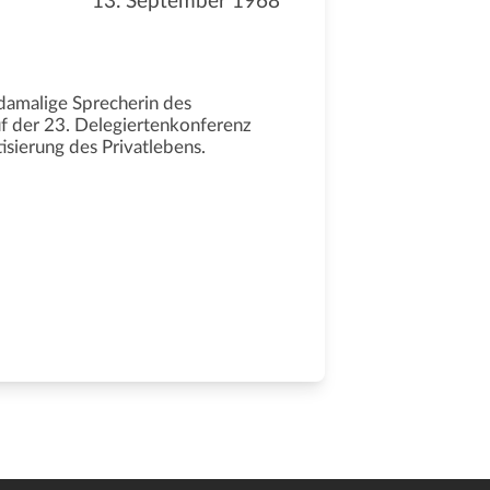
13. September 1968
damalige Sprecherin des
uf der 23. Delegiertenkonferenz
isierung des Privatlebens.