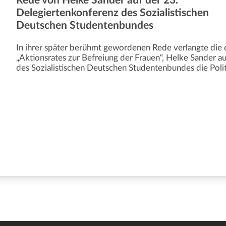
Rede von Helke Sander auf der 23.
Delegiertenkonferenz des Sozialistischen
Deutschen Studentenbundes
In ihrer später berühmt gewordenen Rede verlangte die 
„Aktionsrates zur Befreiung der Frauen“, Helke Sander a
des Sozialistischen Deutschen Studentenbundes die Polit