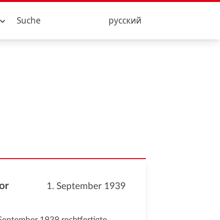
Suche
русский
or
1. September 1939
 September 1939 rechtfertigte