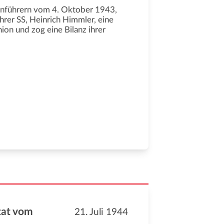
enführern vom 4. Oktober 1943,
rer SS, Heinrich Himmler, eine
on und zog eine Bilanz ihrer
tat vom
21. Juli 1944