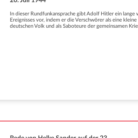
20. Juli 1944
In dieser Rundfunkansprache gibt Adolf Hitler ein lang
Ereignisses vor, indem er die Verschwörer als eine klei
deutschen Volk und als Saboteure der gemeinsamen Krieg