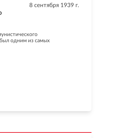
8 сентября 1939
г.
о
мунистического
был одним из самых