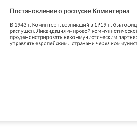
Постановление о роспуске Коминтерна
В 1943 г. Коминтерн, возникший в 1919 г., был офи
распущен. Ликвидация «мировой коммунистическо
продемонстрировать некоммунистическим партнера
управлять европейскими странами через коммунис