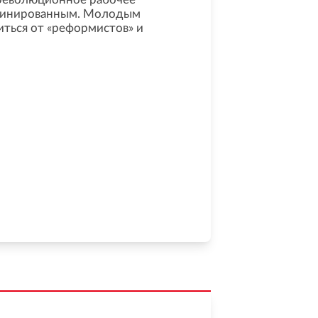
линированным. Молодым
ться от «реформистов» и