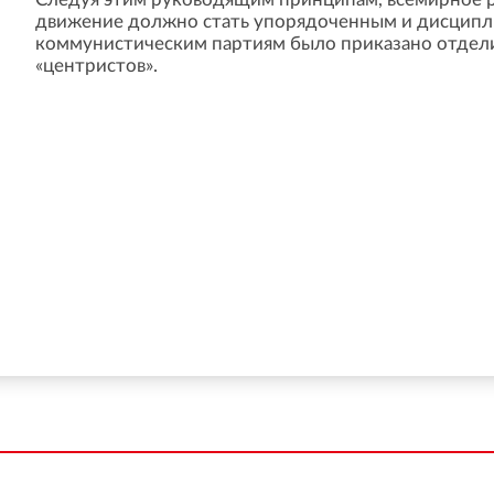
движение должно стать упорядоченным и дисцип
коммунистическим партиям было приказано отдели
«центристов».