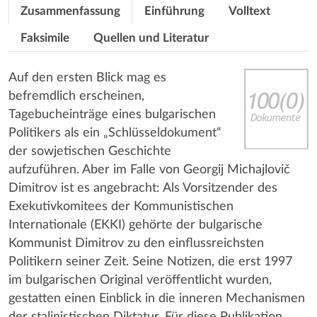
Zusammenfassung
Einführung
Volltext
Faksimile
Quellen und Literatur
Auf den ersten Blick mag es
befremdlich erscheinen,
Tagebucheinträge eines bulgarischen
Politikers als ein „Schlüsseldokument“
der sowjetischen Geschichte
aufzuführen. Aber im Falle von Georgij Michajlovič
Dimitrov ist es angebracht: Als Vorsitzender des
Exekutivkomitees der Kommunistischen
Internationale (EKKI) gehörte der bulgarische
Kommunist Dimitrov zu den einflussreichsten
Politikern seiner Zeit. Seine Notizen, die erst 1997
im bulgarischen Original veröffentlicht wurden,
gestatten einen Einblick in die inneren Mechanismen
der stalinistischen Diktatur. Für diese Publikation