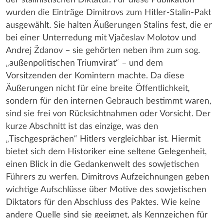
wurden die Einträge Dimitrovs zum Hitler-Stalin-Pakt
ausgewählt. Sie halten Äußerungen Stalins fest, die er
bei einer Unterredung mit Vjačeslav Molotov und
Andrej Ždanov – sie gehörten neben ihm zum sog.
„außenpolitischen Triumvirat“ – und dem
Vorsitzenden der Komintern machte. Da diese
Äußerungen nicht für eine breite Öffentlichkeit,
sondern für den internen Gebrauch bestimmt waren,
sind sie frei von Rücksichtnahmen oder Vorsicht. Der
kurze Abschnitt ist das einzige, was den
„Tischgesprächen“ Hitlers vergleichbar ist. Hiermit
bietet sich dem Historiker eine seltene Gelegenheit,
einen Blick in die Gedankenwelt des sowjetischen
Führers zu werfen. Dimitrovs Aufzeichnungen geben
wichtige Aufschlüsse über Motive des sowjetischen
Diktators für den Abschluss des Paktes. Wie keine
andere Quelle sind sie geeignet, als Kennzeichen für