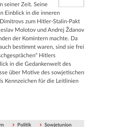
n seiner Zeit. Seine
n Einblick in die inneren
Dimitrovs zum Hitler-Stalin-Pakt
jačeslav Molotov und Andrej Ždanov
enden der Komintern machte. Da
auch bestimmt waren, sind sie frei
schgesprächen“ Hitlers
Blick in die Gedankenwelt des
sse über Motive des sowjetischen
s Kennzeichen für die Leitlinien
rn
Politik
Sowjetunion