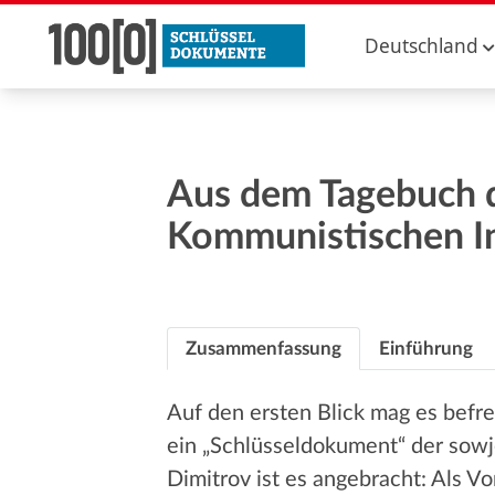
Deutschland
Aus dem Tagebuch d
Kommunistischen In
Zusammenfassung
Einführung
Auf den ersten Blick mag es befre
ein „Schlüsseldokument“ der sowj
Dimitrov ist es angebracht: Als V