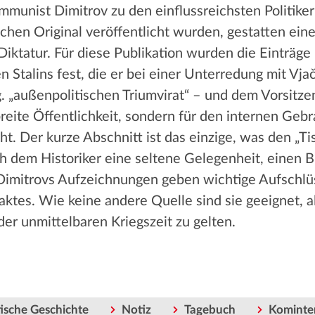
mmunist Dimitrov zu den einflussreichsten Politiker
chen Original veröffentlicht wurden, gestatten eine
iktatur. Für diese Publikation wurden die Einträge 
 Stalins fest, die er bei einer Unterredung mit V
. „außenpolitischen Triumvirat“ – und dem Vorsitz
reite Öffentlichkeit, sondern für den internen Gebr
. Der kurze Abschnitt ist das einzige, was den „Ti
ich dem Historiker eine seltene Gelegenheit, einen 
 Dimitrovs Aufzeichnungen geben wichtige Aufschlü
ktes. Wie keine andere Quelle sind sie geeignet, al
der unmittelbaren Kriegszeit zu gelten.
ische Geschichte
Notiz
Tagebuch
Kominte