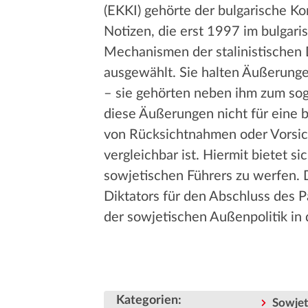
(EKKI) gehörte der bulgarische Ko
Notizen, die erst 1997 im bulgaris
Mechanismen der stalinistischen D
ausgewählt. Sie halten Äußerungen
– sie gehörten neben ihm zum sog
diese Äußerungen nicht für eine b
von Rücksichtnahmen oder Vorsicht
vergleichbar ist. Hiermit bietet s
sowjetischen Führers zu werfen.
Diktators für den Abschluss des Pa
der sowjetischen Außenpolitik in 
Kategorien
:
Sowjet