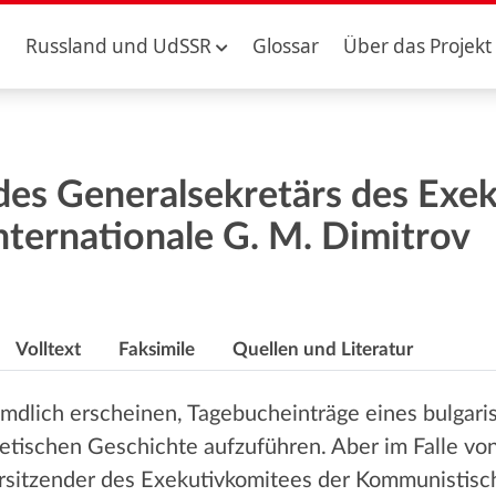
Russland und UdSSR
Glossar
Über das Projekt
es Generalsekretärs des Exek
ternationale G. M. Dimitrov
Volltext
Faksimile
Quellen und Literatur
mdlich erscheinen, Tagebucheinträge eines bulgarisc
etischen Geschichte aufzuführen. Aber im Falle von
orsitzender des Exekutivkomitees der Kommunistisc