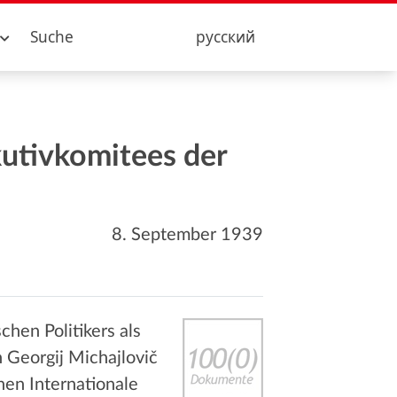
Suche
русский
utivkomitees der
8. September 1939
hen Politikers als
 Georgij Michajlovič
hen Internationale