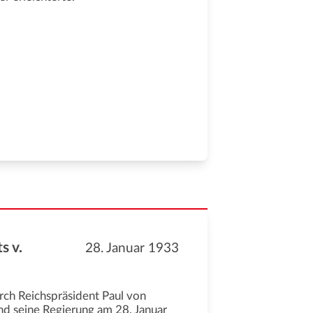
s v.
28. Januar 1933
rch Reichspräsident Paul von
nd seine Regierung am 28. Januar