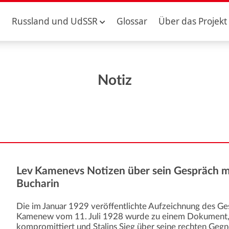
Russland und UdSSR
Glossar
Über das Projekt
Notiz
Lev Kamenevs Notizen über sein Gespräch mi
Bucharin
Die im Januar 1929 veröffentlichte Aufzeichnung des G
Kamenew vom 11. Juli 1928 wurde zu einem Dokument, 
kompromittiert und Stalins Sieg über seine rechten Gegne