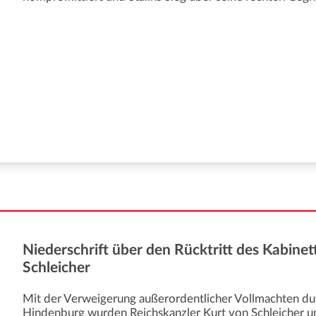
Niederschrift über den Rücktritt des Kabinett
Schleicher
Mit der Verweigerung außerordentlicher Vollmachten du
Hindenburg wurden Reichskanzler Kurt von Schleicher u