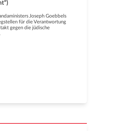
t“)
gandaministers Joseph Goebbels
gstellen für die Verantwortung
akt gegen die jüdische
.