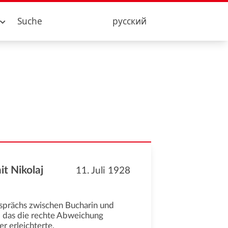
Suche
русский
t Nikolaj
11. Juli 1928
esprächs zwischen Bucharin und
das die rechte Abweichung
r erleichterte.