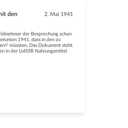
mit den
2. Mai 1941
e Teilnehmer der Besprechung schon
etunion 1941, dass in den zu
ern“ müssten. Das Dokument steht
chen in der UdSSR Nahrungsmittel