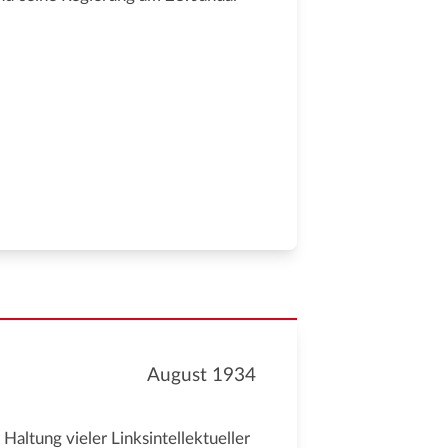
August 1934
altung vieler Linksintellektueller