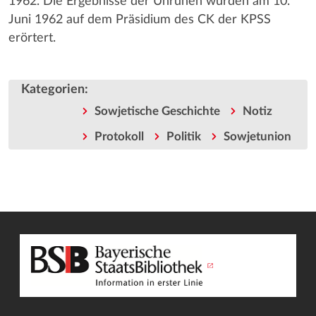
1962. Die Ergebnisse der Unruhen wurden am 10.
Juni 1962 auf dem Präsidium des CK der KPSS
erörtert.
Kategorien
:
Sowjetische Geschichte
Notiz
Protokoll
Politik
Sowjetunion