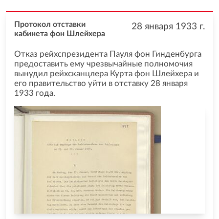
Протокол отставки
28 января 1933
г.
кабинета фон Шлейхера
Отказ рейхспрезидента Пауля фон Гинденбурга
предоставить ему чрезвычайные полномочия
вынудил рейхсканцлера Курта фон Шлейхера и
его правительство уйти в отставку 28 января
1933 года.