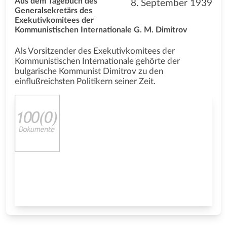
Aus dem Tagebuch des
8. September 1939
Generalsekretärs des
Exekutivkomitees der
Kommunistischen Internationale G. M. Dimitrov
Als Vorsitzender des Exekutivkomitees der
Kommunistischen Internationale gehörte der
bulgarische Kommunist Dimitrov zu den
einflußreichsten Politikern seiner Zeit.