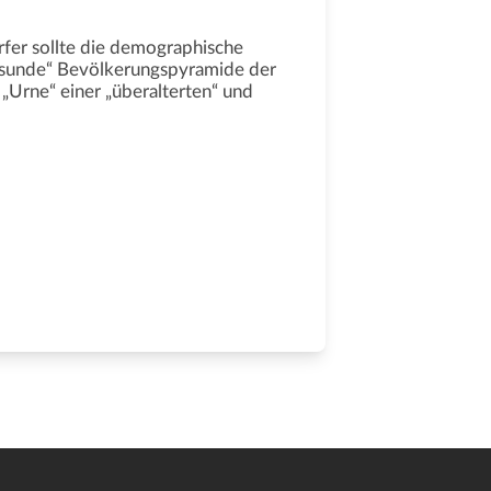
rfer sollte die demographische
gesunde“ Bevölkerungspyramide der
 „Urne“ einer „überalterten“ und