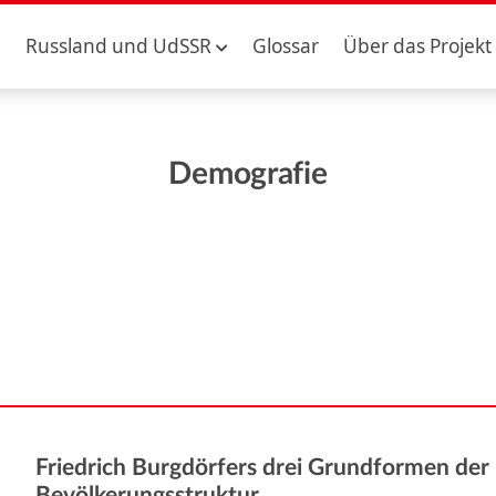
Russland und UdSSR
Glossar
Über das Projekt
Demografie
Friedrich Burgdörfers drei Grundformen der
Bevölkerungsstruktur