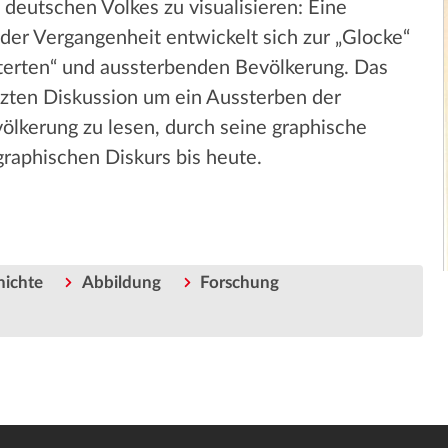
eutschen Volkes zu visualisieren: Eine
er Vergangenheit entwickelt sich zur „Glocke“
lterten“ und aussterbenden Bevölkerung. Das
tzten Diskussion um ein Aussterben der
lkerung zu lesen, durch seine graphische
raphischen Diskurs bis heute.
hichte
Abbildung
Forschung