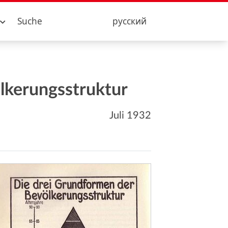
Suche
русский
lkerungsstruktur
Juli 1932