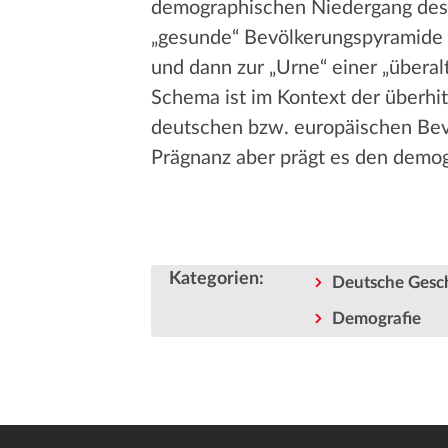
demographischen Niedergang des d
„gesunde“ Bevölkerungspyramide d
und dann zur „Urne“ einer „übera
Schema ist im Kontext der überhi
deutschen bzw. europäischen Bevö
Prägnanz aber prägt es den demog
Kategorien
:
Deutsche Gesc
Demografie