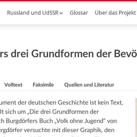
Russland und UdSSR
Glossar
Über das Projekt
ers drei Grundformen der Bevö
Volltext
Faksimile
Quellen und Literatur
ument der deutschen Geschichte ist kein Text,
lt sich um „Die drei Grundformen der
ich Burgdörfers Buch „Volk ohne Jugend“ von
rgdörfer versuchte mit dieser Graphik, den