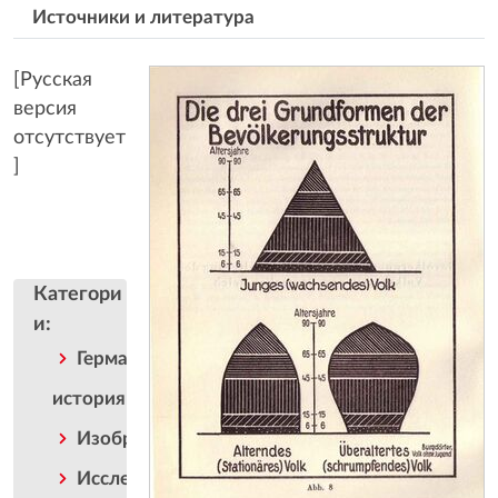
Источники и литература
[Русская
версия
отсутствует
]
Категори
и
:
Германская
история
Изображение
Исследование