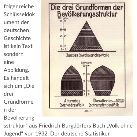
folgenreiche
Schlüsseldok
ument der
deutschen
Geschichte
ist kein Text,
sondern
eine
Abbildung.
Es handelt
sich um „Die
drei
Grundforme
n der
Bevölkerung
sstruktur“ aus Friedrich Burgdörfers Buch „Volk ohne
Jugend“ von 1932. Der deutsche Statistiker