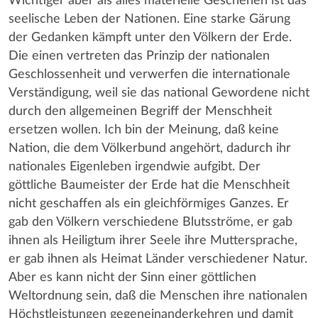
Wichtiger aber als alles materielle Geschehen ist das
seelische Leben der Nationen. Eine starke Gärung
der Gedanken kämpft unter den Völkern der Erde.
Die einen vertreten das Prinzip der nationalen
Geschlossenheit und verwerfen die internationale
Verständigung, weil sie das national Gewordene nicht
durch den allgemeinen Begriff der Menschheit
ersetzen wollen. Ich bin der Meinung, daß keine
Nation, die dem Völkerbund angehört, dadurch ihr
nationales Eigenleben irgendwie aufgibt. Der
göttliche Baumeister der Erde hat die Menschheit
nicht geschaffen als ein gleichförmiges Ganzes. Er
gab den Völkern verschiedene Blutsströme, er gab
ihnen als Heiligtum ihrer Seele ihre Muttersprache,
er gab ihnen als Heimat Länder verschiedener Natur.
Aber es kann nicht der Sinn einer göttlichen
Weltordnung sein, daß die Menschen ihre nationalen
Höchstleistungen gegeneinanderkehren und damit