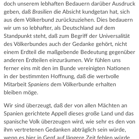
doch unserem lebhaften Bedauern darüber Ausdruck
geben, daß
Brasilien
die Absicht kundgetan hat, sich
aus dem Völkerbund zurückzuziehen. Dies bedauern
wir um so lebhafter, als Deutschland auf dem
Standpunkt steht, daß zum Begriff der Universalität
des Völkerbundes auch der Gedanke gehört, nicht
einem Erdteil die maßgebende Bedeutung gegenüber
anderen Erdteilen einzuräumen. Wir fühlen uns
ferner eins mit den im Bunde vereinigten Nationen
in der bestimmten Hoffnung, daß die wertvolle
Mitarbeit
Spaniens
dem Völkerbunde erhalten
bleiben möge.
Wir sind überzeugt, daß der von allen Mächten an
Spanien gerichtete Appell dieses große Land und das
spanische Volk überzeugen wird, wie sehr es den von
ihm vertretenen Gedanken abträglich sein würde,
wenn es hier in Genf auf längere Zeit fehlen würde.