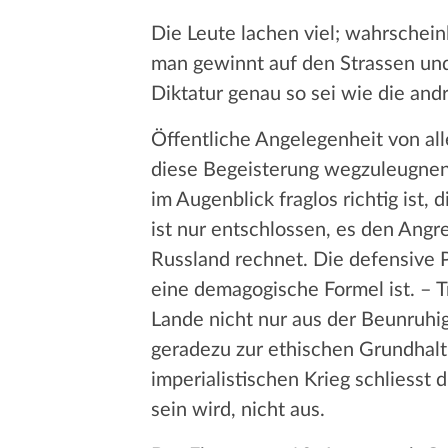
Die Leute lachen viel; wahrschein
man gewinnt auf den Strassen und
Diktatur genau so sei wie die andr
Öffentliche Angelegenheit von al
diese Begeisterung wegzuleugnen,
im Augenblick fraglos richtig ist,
ist nur entschlossen, es den Angr
Russland rechnet. Die defensive P
eine demagogische Formel ist. – T
Lande nicht nur aus der Beunruhig
geradezu zur ethischen Grundhaltu
imperialistischen Krieg schliesst 
sein wird, nicht aus.