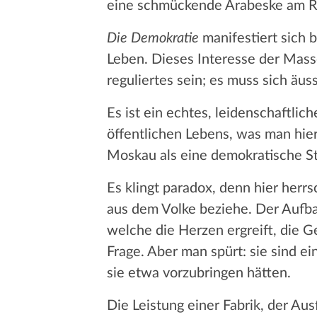
eine schmückende Arabeske am Rand
Die Demokratie
manifestiert sich 
Leben. Dieses Interesse der Masse
reguliertes sein; es muss sich äuss
Es ist ein echtes, leidenschaftlic
öffentlichen Lebens, was man hier
Moskau als eine demokratische S
Es klingt paradox, denn hier herrs
aus dem Volke beziehe. Der Aufbau
welche die Herzen ergreift, die G
Frage. Aber man spürt: sie sind e
sie etwa vorzubringen hätten.
Die Leistung einer Fabrik, der Au