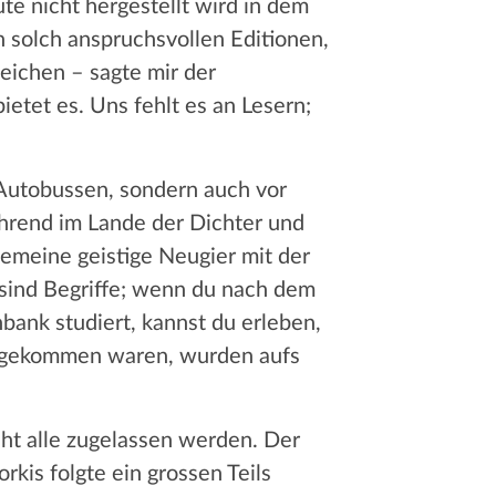
te nicht hergestellt wird in dem
 solch anspruchsvollen Editionen,
leichen – sagte mir der
ietet es. Uns fehlt es an Lesern;
r Autobussen, sondern auch vor
hrend im Lande der Dichter und
gemeine geistige Neugier mit der
sind Begriffe; wenn du nach dem
nbank studiert, kannst du erleben,
au gekommen waren, wurden aufs
ht alle zugelassen werden. Der
kis folgte ein grossen Teils