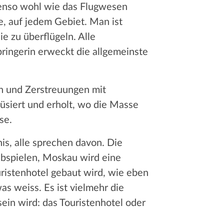
ebenso wohl wie das Flugwesen
e, auf jedem Gebiet. Man ist
e zu überflügeln. Alle
pringerin erweckt die allgemeinste
en und Zerstreuungen mit
müsiert und erholt, wo die Masse
se.
is, alle sprechen davon. Die
abspielen, Moskau wird eine
uristenhotel gebaut wird, wie eben
as weiss. Es ist vielmehr die
ein wird: das Touristenhotel oder