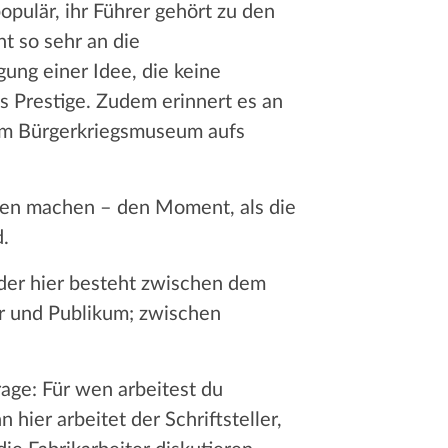
opulär, ihr Führer gehört zu den
t so sehr an die
ung einer Idee, die keine
es Prestige. Zudem erinnert es an
 im Bürgerkriegsmuseum aufs
en machen – den Moment, als die
.
der hier besteht zwischen dem
er und Publikum; zwischen
rage: Für wen arbeitest du
 hier arbeitet der Schriftsteller,