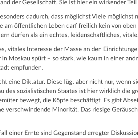
 der Gesellschaft. Sie ist hier ein wirkender Teil
besonders dadurch, dass möglichst Viele möglichst n
 am öffentlichen Leben darf freilich kein von oben d
ern dürfen als ein echtes, leidenschaftliches, vitale
hes, vitales Interesse der Masse an den Einrichtung
 in Moskau spürt – so stark, wie kaum in einer and
tadt empfunden.
cht eine Diktatur. Diese lügt aber nicht nur, wenn si
 des sozialistischen Staates ist hier wirklich die g
emüter bewegt, die Köpfe beschäftigt. Es gibt Abse
ine verschwindende Minorität. Das riesige Geräusc
sfall einer Ernte sind Gegenstand erregter Diskussi