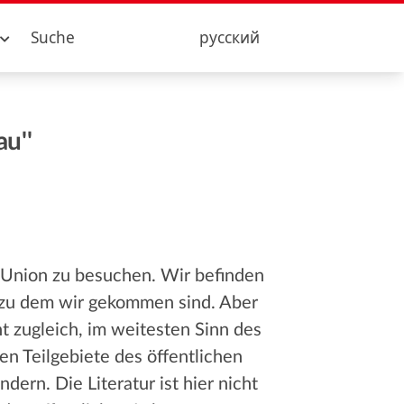
Suche
русский
u''
-Union zu besuchen. Wir befinden
is, zu dem wir gekommen sind. Aber
cht zugleich, im weitesten Sinn des
en Teilgebiete des öffentlichen
ern. Die Literatur ist hier nicht