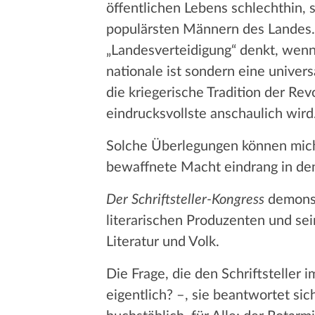
öffentlichen Lebens schlechthin, s
populärsten Männern des Landes. 
„Landesverteidigung“ denkt, wenn 
nationale ist sondern eine univer
die kriegerische Tradition der R
eindrucksvollste anschaulich wird
Solche Überlegungen können mich
bewaffnete Macht eindrang in den 
Der Schriftsteller-Kongress
demonst
literarischen Produzenten und se
Literatur und Volk.
Die Frage, die den Schriftsteller 
eigentlich? –, sie beantwortet sich