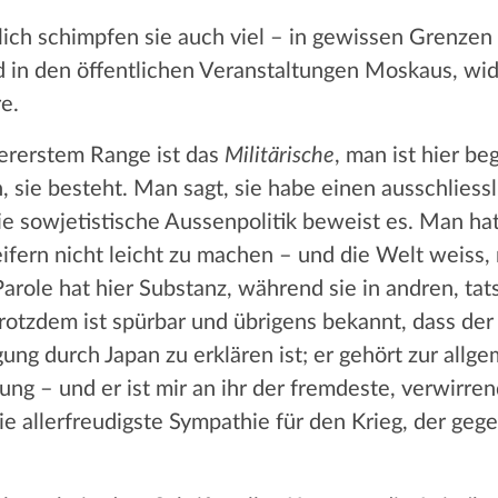
lich schimpfen sie auch viel – in gewissen Grenzen 
 in den öffentlichen Veranstaltungen Moskaus, wid
e.
lererstem Range ist das
Militärische
, man ist hier be
 sie besteht. Man sagt, sie habe einen ausschliess
 die sowjetistische Aussenpolitik beweist es. Man h
eifern nicht leicht zu machen – und die Welt weiss
arole hat hier Substanz, während sie in andren, ta
rotzdem ist spürbar und übrigens bekannt, dass der
ung durch Japan zu erklären ist; er gehört zur allg
ng – und er ist mir an ihr der fremdeste, verwirre
die allerfreudigste Sympathie für den Krieg, der ge