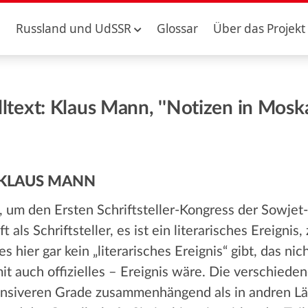
Russland und UdSSR
Glossar
Über das Projekt
lltext: Klaus Mann, ''Notizen in Moska
 KLAUS MANN
 um den Ersten Schriftsteller-Kongress der Sowjet
t als Schriftsteller, es ist ein literarisches Ereign
s hier gar kein „literarisches Ereignis“ gibt, das ni
t auch offizielles – Ereignis wäre. Die verschieden
tensiveren Grade zusammenhängend als in andren Länd