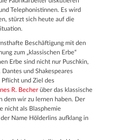
 die Fabrikarbeiter diskutieren
nd Telephonistinnen. Es wird
n, stürzt sich heute auf die
ituation.
 ernsthafte Beschäftigung mit den
ehung zum „klassischen Erbe“
en Erbe sind nicht nur Puschkin,
s, Dantes und Shakespeares
Pflicht und Ziel des
nes R. Becher
über das klassische
an dem wir zu lernen haben. Der
e nicht als Blasphemie
 der Name Hölderlins aufklang in