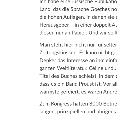
Ich habe eine russische Publikati
Land, das die Sprache Goethes no
die hohen Auflagen, in denen sie 
Herausgeber – in einer doppelt Au
diesen nur an Papier. Und wir soll
Man steht hier nicht nur für selt
Zeitungskiosken. Es kann nicht g
Denker das Interesse an ihm einfa
ganzen Weltliteratur. Céline und
Titel des Buches schielst, in dem 
dass es ein Band Proust ist. Vor
wärmste gefeiert, es waren André
Zum Kongress hatten 8000 Betrieb
langen, prinzipiellen und übrigen