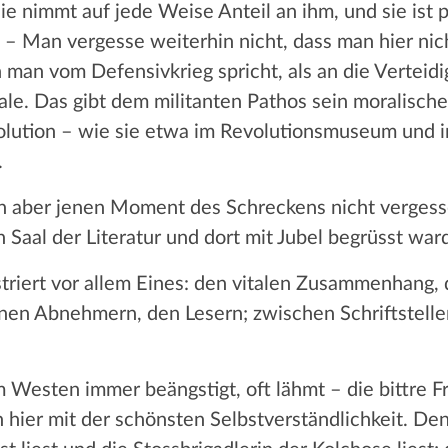
ie nimmt auf jede Weise Anteil an ihm, und sie ist p
– Man vergesse weiterhin nicht, dass man hier nich
man vom Defensivkrieg spricht, als an die Verteidig
sale. Das gibt dem militanten Pathos sein moralisch
evolution – wie sie etwa im Revolutionsmuseum und
.
 aber jenen Moment des Schreckens nicht vergess
Saal der Literatur und dort mit Jubel begrüsst ward
riert vor allem Eines: den vitalen Zusammenhang, 
inen Abnehmern, den Lesern; zwischen Schriftstell
im Westen immer beängstigt, oft lähmt – die bittre F
 hier mit der schönsten Selbstverständlichkeit. Denn