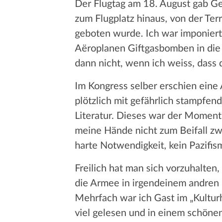
Der Flugtag am 18. August gab Gel
zum Flugplatz hinaus, von der Te
geboten wurde. Ich war imponiert,
Aёroplanen Giftgasbomben in die S
dann nicht, wenn ich weiss, dass 
Im Kongress selber erschien eine
plötzlich mit gefährlich stampfen
Literatur. Dieses war der Moment
meine Hände nicht zum Beifall zw
harte Notwendigkeit, kein Pazifi
Freilich hat man sich vorzuhalten
die Armee in irgendeinem andren La
Mehrfach war ich Gast im „Kultur
viel gelesen und in einem schöne