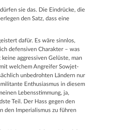
dürfen sie das. Die Eindrücke, die
erlegen den Satz, dass eine
geistert dafür. Es wäre sinnlos,
lich defensiven Charakter – was
at keine aggressiven Gelüste, man
, mit welchem Angreifer Sowjet-
tsächlich unbedrohten Ländern nur
 militante Enthusiasmus in diesem
emeinen Lebensstimmung, ja,
ndste Teil. Der Hass gegen den
gen den Imperialismus zu führen