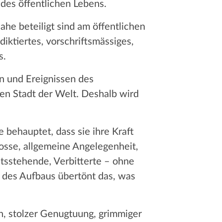
 des öffentlichen Lebens.
ahe beteiligt sind am öffentlichen
iktiertes, vorschriftsmässiges,
s.
en und Ereignissen des
ren Stadt der Welt. Deshalb wird
e behauptet, dass sie ihre Kraft
rosse, allgemeine Angelegenheit,
itsstehende, Verbitterte – ohne
h des Aufbaus übertönt das, was
on, stolzer Genugtuung, grimmiger