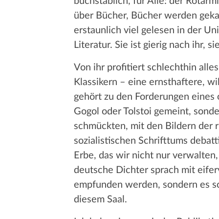
buchstäblich, für Alle: der Rotarmi
über Bücher, Bücher werden geka
erstaunlich viel gelesen in der U
Literatur. Sie ist gierig nach ihr, s
Von ihr profitiert schlechthin alle
Klassikern – eine ernsthaftere, w
gehört zu den Forderungen eines o
Gogol oder Tolstoi gemeint, sond
schmückten, mit den Bildern der r
sozialistischen Schrifttums deba
Erbe, das wir nicht nur verwalten
deutsche Dichter sprach mit eifer
empfunden werden, sondern es sch
diesem Saal.