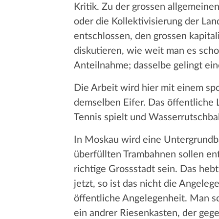
Kritik. Zu der grossen allgemeine
oder die Kollektivisierung der La
entschlossen, den grossen kapital
diskutieren, wie weit man es scho
Anteilnahme; dasselbe gelingt e
Die Arbeit wird hier mit einem s
demselben Eifer. Das öffentliche 
Tennis spielt und Wasserrutschba
In Moskau wird eine Untergrundbah
überfüllten Trambahnen sollen ent
richtige Grossstadt sein. Das heb
jetzt, so ist das nicht die Angele
öffentliche Angelegenheit. Man sc
ein andrer Riesenkasten, der gege