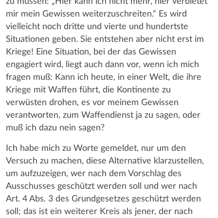
zu müssen: „Hier kann ich nicht mehr, hier verbietet
mir mein Gewissen weiterzuschreiten.“ Es wird
vielleicht noch dritte und vierte und hundertste
Situationen geben. Sie entstehen aber nicht erst im
Kriege! Eine Situation, bei der das Gewissen
engagiert wird, liegt auch dann vor, wenn ich mich
fragen muß: Kann ich heute, in einer Welt, die ihre
Kriege mit Waffen führt, die Kontinente zu
verwüsten drohen, es vor meinem Gewissen
verantworten, zum Waffendienst ja zu sagen, oder
muß ich dazu nein sagen?
Ich habe mich zu Worte gemeldet, nur um den
Versuch zu machen, diese Alternative klarzustellen,
um aufzuzeigen, wer nach dem Vorschlag des
Ausschusses geschützt werden soll und wer nach
Art. 4 Abs. 3 des Grundgesetzes geschützt werden
soll; das ist ein weiterer Kreis als jener, der nach