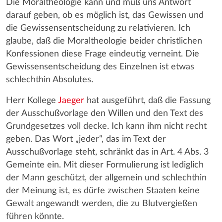
Die Moraltheologie kann und muß uns Antwort
darauf geben, ob es möglich ist, das Gewissen und
die Gewissensentscheidung zu relativieren. Ich
glaube, daß die Moraltheologie beider christlichen
Konfessionen diese Frage eindeutig verneint. Die
Gewissensentscheidung des Einzelnen ist etwas
schlechthin Absolutes.
Herr Kollege
Jaeger
hat ausgeführt, daß die Fassung
der Ausschußvorlage den Willen und den Text des
Grundgesetzes voll decke. Ich kann ihm nicht recht
geben. Das Wort „jeder“, das im Text der
Ausschußvorlage steht, schränkt das in Art. 4 Abs. 3
Gemeinte ein. Mit dieser Formulierung ist lediglich
der Mann geschützt, der allgemein und schlechthin
der Meinung ist, es dürfe zwischen Staaten keine
Gewalt angewandt werden, die zu Blutvergießen
führen könnte.