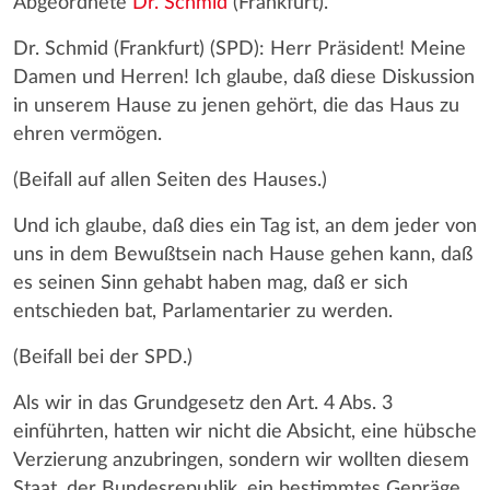
Abgeordnete
Dr. Schmid
(Frankfurt).
Dr. Schmid (Frankfurt) (SPD): Herr Präsident! Meine
Damen und Herren! Ich glaube, daß diese Diskussion
in unserem Hause zu jenen gehört, die das Haus zu
ehren vermögen.
(Beifall auf allen Seiten des Hauses.)
Und ich glaube, daß dies ein Tag ist, an dem jeder von
uns in dem Bewußtsein nach Hause gehen kann, daß
es seinen Sinn gehabt haben mag, daß er sich
entschieden bat, Parlamentarier zu werden.
(Beifall bei der SPD.)
Als wir in das Grundgesetz den Art. 4 Abs. 3
einführten, hatten wir nicht die Absicht, eine hübsche
Verzierung anzubringen, sondern wir wollten diesem
Staat, der Bundesrepublik, ein bestimmtes Gepräge