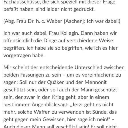
Fachausschüsse, die sich speziell mit dieser Frage
befaßt haben, sind leider nicht gedruckt.
(Abg. Frau Dr. h. c. Weber [Aachen]: Ich war dabei!)
Ich war auch dabei, Frau Kollegin. Dann haben wir
offensichtlich die Dinge auf verschiedene Weise
begriffen. Ich habe sie so begriffen, wie ich es hier
vorgetragen habe.
Mir scheint der entscheidende Unterschied zwischen
beiden Fassungen zu sein – um es vereinfachend zu
sagen: Soll nur der Quäker und der Mennonit
geschützt sein, oder soll auch der Mann geschützt
sein, der zwar in den Krieg geht, aber in einem
bestimmten Augenblick sagt: „Jetzt geht es nicht
mehr, solche Waffen zu verwenden ist Sünde, das
geht gegen mein Gewissen, hier sage ich nein!“ –
Auch dieser Mann soll geschützt sein! Er soll nicht