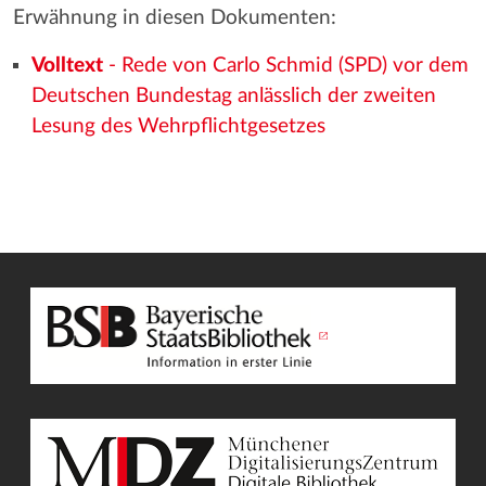
Erwähnung in diesen Dokumenten:
Volltext
- Rede von Carlo Schmid (SPD) vor dem
Deutschen Bundestag anlässlich der zweiten
Lesung des Wehrpflichtgesetzes