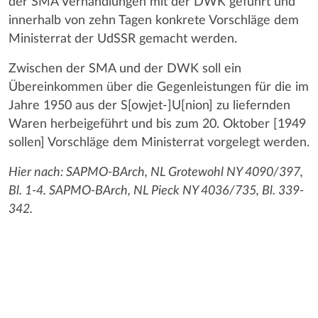
der SMA Verhandlungen mit der DWK geführt und
innerhalb von zehn Tagen konkrete Vorschläge dem
Ministerrat der UdSSR gemacht werden.
Zwischen der SMA und der DWK soll ein
Übereinkommen über die Gegenleistungen für die im
Jahre 1950 aus der S[owjet-]U[nion] zu liefernden
Waren herbeigeführt und bis zum 20. Oktober [1949
sollen] Vorschläge dem Ministerrat vorgelegt werden.
Hier nach: SAPMO-BArch, NL Grotewohl NY 4090/397,
Bl. 1-4. SAPMO-BArch, NL Pieck NY 4036/735, Bl. 339-
342.