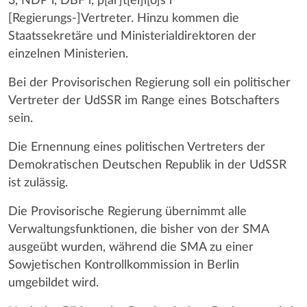
3, NDP l, DBF l, p[ar]t[ei]l[o]s l
[Regierungs-]Vertreter. Hinzu kommen die
Staatssekretäre und Ministerialdirektoren der
einzelnen Ministerien.
Bei der Provisorischen Regierung soll ein politischer
Vertreter der UdSSR im Range eines Botschafters
sein.
Die Ernennung eines politischen Vertreters der
Demokratischen Deutschen Republik in der UdSSR
ist zulässig.
Die Provisorische Regierung übernimmt alle
Verwaltungsfunktionen, die bisher von der SMA
ausgeübt wurden, während die SMA zu einer
Sowjetischen Kontrollkommission in Berlin
umgebildet wird.