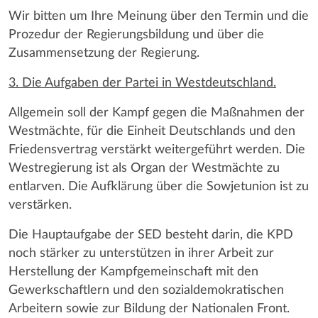
Wir bitten um Ihre Meinung über den Termin und die
Prozedur der Regierungsbildung und über die
Zusammensetzung der Regierung.
3. Die Aufgaben der Partei in Westdeutschland.
Allgemein soll der Kampf gegen die Maßnahmen der
Westmächte, für die Einheit Deutschlands und den
Friedensvertrag verstärkt weitergeführt werden. Die
Westregierung ist als Organ der Westmächte zu
entlarven. Die Aufklärung über die Sowjetunion ist zu
verstärken.
Die Hauptaufgabe der SED besteht darin, die KPD
noch stärker zu unterstützen in ihrer Arbeit zur
Herstellung der Kampfgemeinschaft mit den
Gewerkschaftlern und den sozialdemokratischen
Arbeitern sowie zur Bildung der Nationalen Front.