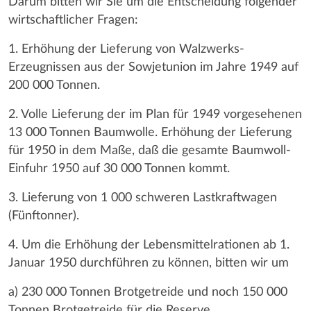
Darum bitten wir Sie um die Entscheidung folgender
wirtschaftlicher Fragen:
1. Erhöhung der Lieferung von Walzwerks-
Erzeugnissen aus der Sowjetunion im Jahre 1949 auf
200 000 Tonnen.
2. Volle Lieferung der im Plan für 1949 vorgesehenen
13 000 Tonnen Baumwolle. Erhöhung der Lieferung
für 1950 in dem Maße, daß die gesamte Baumwoll-
Einfuhr 1950 auf 30 000 Tonnen kommt.
3. Lieferung von 1 000 schweren Lastkraftwagen
(Fünftonner).
4. Um die Erhöhung der Lebensmittelrationen ab 1.
Januar 1950 durchführen zu können, bitten wir um
a) 230 000 Tonnen Brotgetreide und noch 150 000
Tonnen Brotgetreide für die Reserve