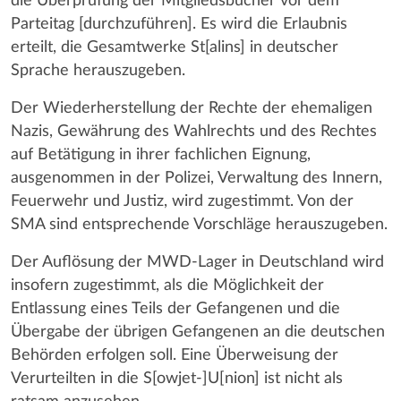
die Überprüfung der Mitgliedsbücher vor dem
Parteitag [durchzuführen]. Es wird die Erlaubnis
erteilt, die Gesamtwerke St[alins] in deutscher
Sprache herauszugeben.
Der Wiederherstellung der Rechte der ehemaligen
Nazis, Gewährung des Wahlrechts und des Rechtes
auf Betätigung in ihrer fachlichen Eignung,
ausgenommen in der Polizei, Verwaltung des Innern,
Feuerwehr und Justiz, wird zugestimmt. Von der
SMA sind entsprechende Vorschläge herauszugeben.
Der Auflösung der MWD-Lager in Deutschland wird
insofern zugestimmt, als die Möglichkeit der
Entlassung eines Teils der Gefangenen und die
Übergabe der übrigen Gefangenen an die deutschen
Behörden erfolgen soll. Eine Überweisung der
Verurteilten in die S[owjet-]U[nion] ist nicht als