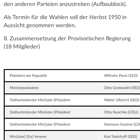
den anderen Parteien anzustreben (Aufbaublock).
Als Termin für die Wahlen soll der Herbst 1950 in
Aussicht genommen werden.
8. Zusammensetzung der Provisorischen Regierung
(18 Mitglieder)
Präsident der Republik
Wilhelm Pieck (SED)
Ministerpräsident
Otto Grotewohl (SED
Stellvertretender Min[ister-]Präsident
Walter Ulbricht (SED)
Stellvertretender Min[ister-]Präsident
Otto Nuschke (CDU)
Stellvertretender Min[ister-]Präsident
Hermann Kastner (LD
Min[ister] f[ür] Inneres
Karl Steinhoff (SED)