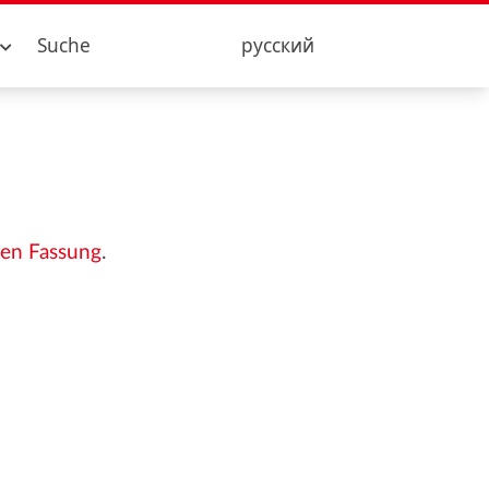
Suche
русский
en Fassung
.