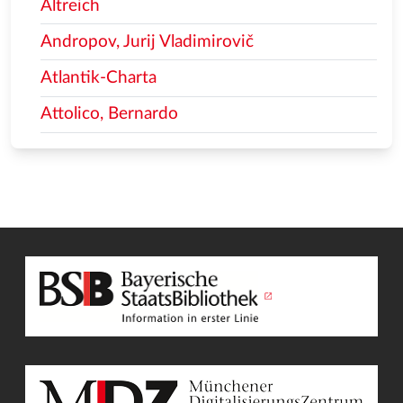
Altreich
Andropov, Jurij Vladimirovič
Atlantik-Charta
Attolico, Bernardo