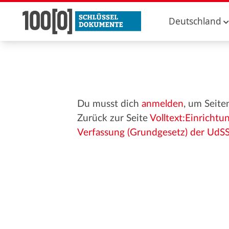
Deutschland
Du musst dich
anmelden
, um Seite
Zurück zur Seite
Volltext:Einricht
Verfassung (Grundgesetz) der UdS