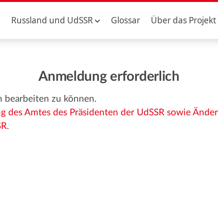
Russland und UdSSR
Glossar
Über das Projekt
Anmeldung erforderlich
n bearbeiten zu können.
ung des Amtes des Präsidenten der UdSSR sowie Änd
SR
.