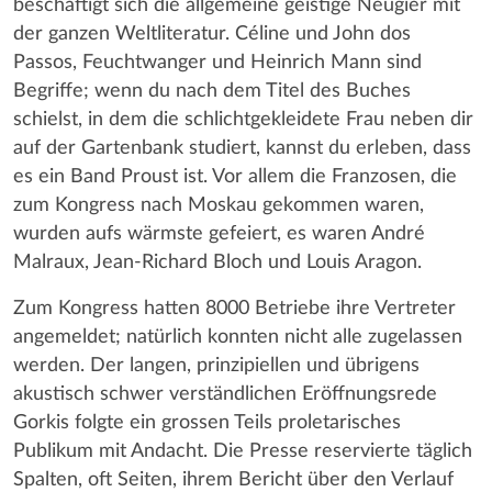
beschäftigt sich die allgemeine geistige Neugier mit
der ganzen Weltliteratur. Céline und John dos
Passos, Feuchtwanger und Heinrich Mann sind
Begriffe; wenn du nach dem Titel des Buches
schielst, in dem die schlichtgekleidete Frau neben dir
auf der Gartenbank studiert, kannst du erleben, dass
es ein Band Proust ist. Vor allem die Franzosen, die
zum Kongress nach Moskau gekommen waren,
wurden aufs wärmste gefeiert, es waren André
Malraux, Jean-Richard Bloch und Louis Aragon.
Zum Kongress hatten 8000 Betriebe ihre Vertreter
angemeldet; natürlich konnten nicht alle zugelassen
werden. Der langen, prinzipiellen und übrigens
akustisch schwer verständlichen Eröffnungsrede
Gorkis folgte ein grossen Teils proletarisches
Publikum mit Andacht. Die Presse reservierte täglich
Spalten, oft Seiten, ihrem Bericht über den Verlauf