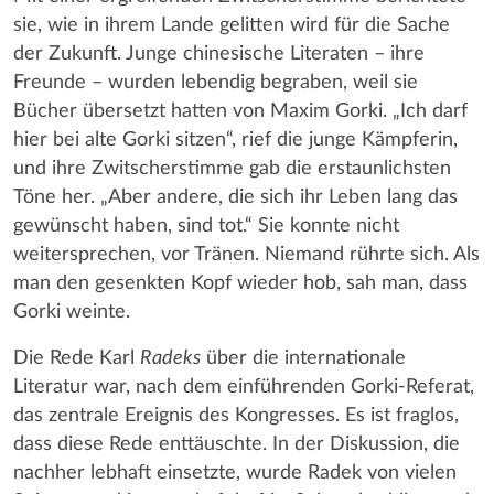
sie, wie in ihrem Lande gelitten wird für die Sache
der Zukunft. Junge chinesische Literaten – ihre
Freunde – wurden lebendig begraben, weil sie
Bücher übersetzt hatten von Maxim Gorki. „Ich darf
hier bei alte Gorki sitzen“, rief die junge Kämpferin,
und ihre Zwitscherstimme gab die erstaunlichsten
Töne her. „Aber andere, die sich ihr Leben lang das
gewünscht haben, sind tot.“ Sie konnte nicht
weitersprechen, vor Tränen. Niemand rührte sich. Als
man den gesenkten Kopf wieder hob, sah man, dass
Gorki weinte.
Die Rede Karl
Radeks
über die internationale
Literatur war, nach dem einführenden Gorki-Referat,
das zentrale Ereignis des Kongresses. Es ist fraglos,
dass diese Rede enttäuschte. In der Diskussion, die
nachher lebhaft einsetzte, wurde Radek von vielen