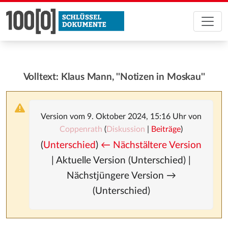
Volltext: Klaus Mann, ''Notizen in Moskau''
Version vom 9. Oktober 2024, 15:16 Uhr von
Coppenrath
(
Diskussion
|
Beiträge
)
(
Unterschied
)
← Nächstältere Version
| Aktuelle Version (Unterschied) |
Nächstjüngere Version →
(Unterschied)