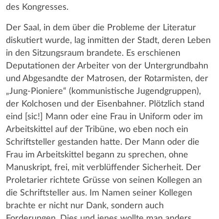
des Kongresses.
Der Saal, in dem über die Probleme der Literatur
diskutiert wurde, lag inmitten der Stadt, deren Leben
in den Sitzungsraum brandete. Es erschienen
Deputationen der Arbeiter von der Untergrundbahn
und Abgesandte der Matrosen, der Rotarmisten, der
„Jung-Pioniere“ (kommunistische Jugendgruppen),
der Kolchosen und der Eisenbahner. Plötzlich stand
eind [sic!] Mann oder eine Frau in Uniform oder im
Arbeitskittel auf der Tribüne, wo eben noch ein
Schriftsteller gestanden hatte. Der Mann oder die
Frau im Arbeitskittel begann zu sprechen, ohne
Manuskript, frei, mit verblüffender Sicherheit. Der
Proletarier richtete Grüsse von seinen Kollegen an
die Schriftsteller aus. Im Namen seiner Kollegen
brachte er nicht nur Dank, sondern auch
Forderungen. Dies und jenes wollte man anders