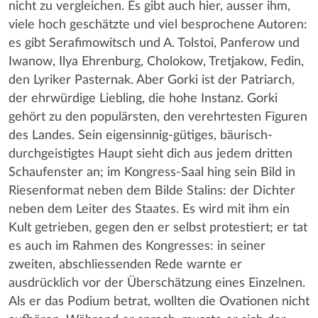
nicht zu vergleichen. Es gibt auch hier, ausser ihm,
viele hoch geschätzte und viel besprochene Autoren:
es gibt Serafimowitsch und A. Tolstoi, Panferow und
Iwanow, Ilya Ehrenburg, Cholokow, Tretjakow, Fedin,
den Lyriker Pasternak. Aber Gorki ist der Patriarch,
der ehrwürdige Liebling, die hohe Instanz. Gorki
gehört zu den populärsten, den verehrtesten Figuren
des Landes. Sein eigensinnig-gütiges, bäurisch-
durchgeistigtes Haupt sieht dich aus jedem dritten
Schaufenster an; im Kongress-Saal hing sein Bild in
Riesenformat neben dem Bilde Stalins: der Dichter
neben dem Leiter des Staates. Es wird mit ihm ein
Kult getrieben, gegen den er selbst protestiert; er tat
es auch im Rahmen des Kongresses: in seiner
zweiten, abschliessenden Rede warnte er
ausdrücklich vor der Überschätzung eines Einzelnen.
Als er das Podium betrat, wollten die Ovationen nicht