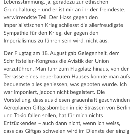
Lebensstimmung, ja, geradezu zur ethischen
Grundhaltung – und er ist mir an ihr der fremdeste,
verwirrendste Teil. Der Hass gegen den
imperialistischen Krieg schliesst die allerfreudigste
Sympathie für den Krieg, der gegen den
Imperialismus zu führen sein wird, nicht aus.
Der Flugtag am 18. August gab Gelegenheit, dem
Schriftsteller-Kongress die Aviatik der Union
vorzuführen. Man fuhr zum Flugplatz hinaus, von der
Terrasse eines neuerbauten Hauses konnte man aufs
bequemste alles geniessen, was geboten wurde. Ich
war imponiert, jedoch nicht begeistert. Die
Vorstellung, dass aus diesen grauenhaft geschwinden
Aёroplanen Giftgasbomben in die Strassen von Berlin
und Tokio fallen sollen, hat für mich nichts
Entzückendes – auch dann nicht, wenn ich weiss,
dass das Giftgas schwelen wird im Dienste der einzig