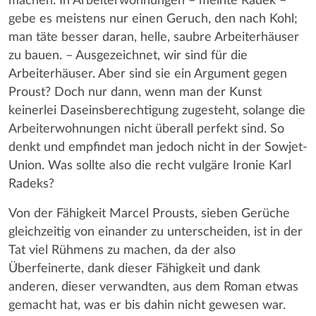
machen. In Arbeiterwohnungen – meinte Radek –
gebe es meistens nur einen Geruch, den nach Kohl;
man täte besser daran, helle, saubre Arbeiterhäuser
zu bauen. – Ausgezeichnet, wir sind für die
Arbeiterhäuser. Aber sind sie ein Argument gegen
Proust? Doch nur dann, wenn man der Kunst
keinerlei Daseinsberechtigung zugesteht, solange die
Arbeiterwohnungen nicht überall perfekt sind. So
denkt und empfindet man jedoch nicht in der Sowjet-
Union. Was sollte also die recht vulgäre Ironie Karl
Radeks?
Von der Fähigkeit Marcel Prousts, sieben Gerüche
gleichzeitig von einander zu unterscheiden, ist in der
Tat viel Rühmens zu machen, da der also
Überfeinerte, dank dieser Fähigkeit und dank
anderen, dieser verwandten, aus dem Roman etwas
gemacht hat, was er bis dahin nicht gewesen war.