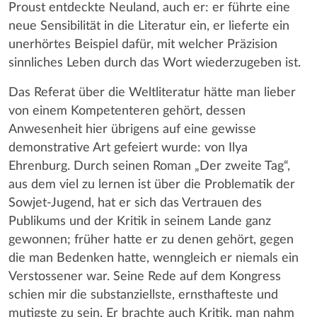
Proust entdeckte Neuland, auch er: er führte eine
neue Sensibilität in die Literatur ein, er lieferte ein
unerhörtes Beispiel dafür, mit welcher Präzision
sinnliches Leben durch das Wort wiederzugeben ist.
Das Referat über die Weltliteratur hätte man lieber
von einem Kompetenteren gehört, dessen
Anwesenheit hier übrigens auf eine gewisse
demonstrative Art gefeiert wurde: von Ilya
Ehrenburg. Durch seinen Roman „Der zweite Tag“,
aus dem viel zu lernen ist über die Problematik der
Sowjet-Jugend, hat er sich das Vertrauen des
Publikums und der Kritik in seinem Lande ganz
gewonnen; früher hatte er zu denen gehört, gegen
die man Bedenken hatte, wenngleich er niemals ein
Verstossener war. Seine Rede auf dem Kongress
schien mir die substanziellste, ernsthafteste und
mutigste zu sein. Er brachte auch Kritik, man nahm