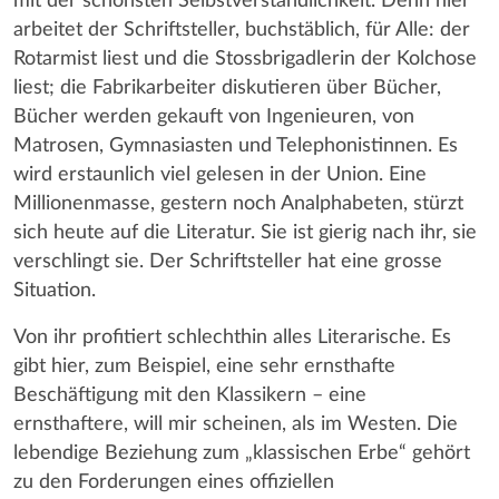
mit der schönsten Selbstverständlichkeit. Denn hier
arbeitet der Schriftsteller, buchstäblich, für Alle: der
Rotarmist liest und die Stossbrigadlerin der Kolchose
liest; die Fabrikarbeiter diskutieren über Bücher,
Bücher werden gekauft von Ingenieuren, von
Matrosen, Gymnasiasten und Telephonistinnen. Es
wird erstaunlich viel gelesen in der Union. Eine
Millionenmasse, gestern noch Analphabeten, stürzt
sich heute auf die Literatur. Sie ist gierig nach ihr, sie
verschlingt sie. Der Schriftsteller hat eine grosse
Situation.
Von ihr profitiert schlechthin alles Literarische. Es
gibt hier, zum Beispiel, eine sehr ernsthafte
Beschäftigung mit den Klassikern – eine
ernsthaftere, will mir scheinen, als im Westen. Die
lebendige Beziehung zum „klassischen Erbe“ gehört
zu den Forderungen eines offiziellen