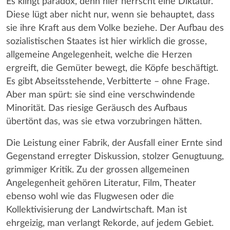
Es klingt paradox, denn hier herrscht eine Diktatur.
Diese lügt aber nicht nur, wenn sie behauptet, dass
sie ihre Kraft aus dem Volke beziehe. Der Aufbau des
sozialistischen Staates ist hier wirklich die grosse,
allgemeine Angelegenheit, welche die Herzen
ergreift, die Gemüter bewegt, die Köpfe beschäftigt.
Es gibt Abseitsstehende, Verbitterte – ohne Frage.
Aber man spürt: sie sind eine verschwindende
Minorität. Das riesige Geräusch des Aufbaus
übertönt das, was sie etwa vorzubringen hätten.
Die Leistung einer Fabrik, der Ausfall einer Ernte sind
Gegenstand erregter Diskussion, stolzer Genugtuung,
grimmiger Kritik. Zu der grossen allgemeinen
Angelegenheit gehören Literatur, Film, Theater
ebenso wohl wie das Flugwesen oder die
Kollektivisierung der Landwirtschaft. Man ist
ehrgeizig, man verlangt Rekorde, auf jedem Gebiet.