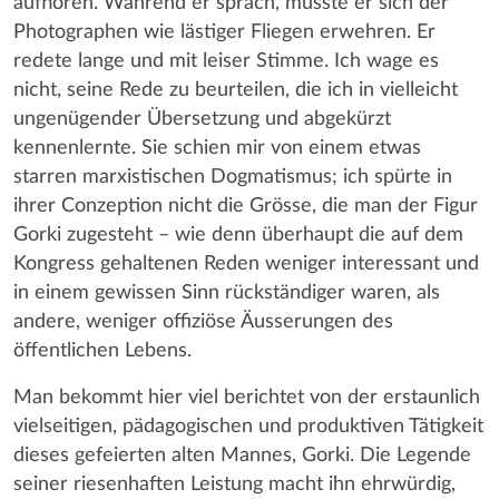
aufhören. Während er sprach, musste er sich der
Photographen wie lästiger Fliegen erwehren. Er
redete lange und mit leiser Stimme. Ich wage es
nicht, seine Rede zu beurteilen, die ich in vielleicht
ungenügender Übersetzung und abgekürzt
kennenlernte. Sie schien mir von einem etwas
starren marxistischen Dogmatismus; ich spürte in
ihrer Conzeption nicht die Grösse, die man der Figur
Gorki zugesteht – wie denn überhaupt die auf dem
Kongress gehaltenen Reden weniger interessant und
in einem gewissen Sinn rückständiger waren, als
andere, weniger offiziöse Äusserungen des
öffentlichen Lebens.
Man bekommt hier viel berichtet von der erstaunlich
vielseitigen, pädagogischen und produktiven Tätigkeit
dieses gefeierten alten Mannes, Gorki. Die Legende
seiner riesenhaften Leistung macht ihn ehrwürdig,