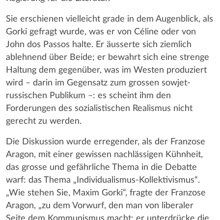
Sie erschienen vielleicht grade in dem Augenblick, als
Gorki gefragt wurde, was er von Céline oder von
John dos Passos halte. Er äusserte sich ziemlich
ablehnend über Beide; er bewahrt sich eine strenge
Haltung dem gegenüber, was im Westen produziert
wird – darin im Gegensatz zum grossen sowjet-
russischen Publikum –: es scheint ihm den
Forderungen des sozialistischen Realismus nicht
gerecht zu werden.
Die Diskussion wurde erregender, als der Franzose
Aragon, mit einer gewissen nachlässigen Kühnheit,
das grosse und gefährliche Thema in die Debatte
warf: das Thema „Individualismus-Kollektivismus“.
„Wie stehen Sie, Maxim Gorki“, fragte der Franzose
Aragon, „zu dem Vorwurf, den man von liberaler
Seite dem Kommunismus macht: er unterdrücke die