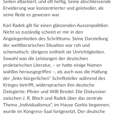
Seiten attackiert, und oft heftig. Seine abschliessende
Erwiderung war konzentrierter und geistvoller, als
seine Rede es gewesen war.
Karl Radek gilt für einen glänzenden Aussenpolitiker.
Nicht so zuständig scheint er mir in den
Angelegenheiten des Schrifttums. Seine Darstellung
der weltliterarischen Situation war roh und
schematisch; übrigens enthielt sie Unrichtigkeiten.
Sowohl was die Leistungen der deutschen
proletarischen Literatur, – er hatte einige Namen
wahllos herausgegriffen –, als auch was die Haltung
der „links-bürgerlichen“ Schriftsteller während des
Krieges betrifft, widersprachen ihm deutsche
Delegierte: Plivier und Willi Bredel. Die Diskussion
zwischen J. R. Bloch und Radek über das zentrale
Thema „Individualismus“, im Hause Gorkis begonnen,
wurde im Kongress-Saal fortgesetzt. Der deutsche