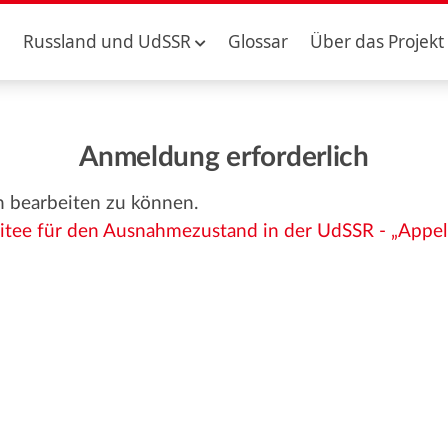
Russland und UdSSR
Glossar
Über das Projekt
Anmeldung erforderlich
n bearbeiten zu können.
mitee für den Ausnahmezustand in der UdSSR - „Appell