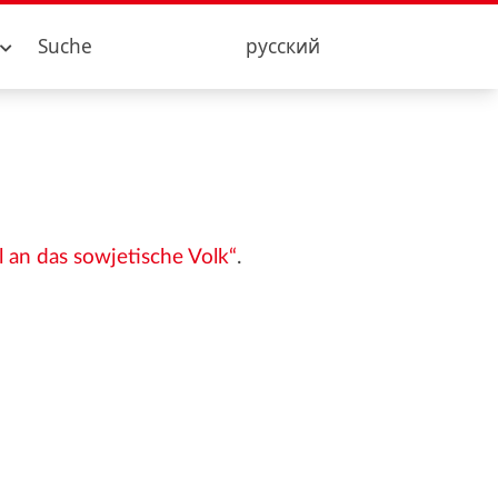
Suche
русский
 an das sowjetische Volk“
.