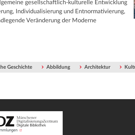
llgemeine gesellschaftlich-kulturelle Entwicklung
erung, Individualisierung und Entnormativierung,
rundlegende Veränderung der Moderne
he Geschichte
Abbildung
Architektur
Kult
Sammlungen