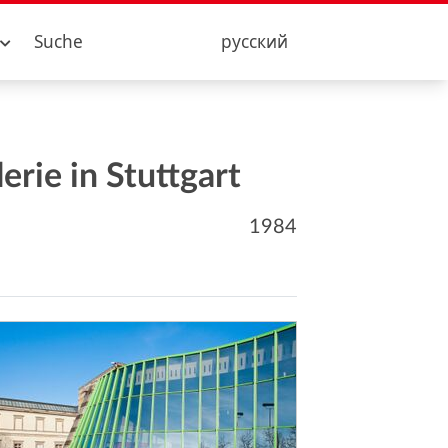
Suche
русский
rie in Stuttgart
1984