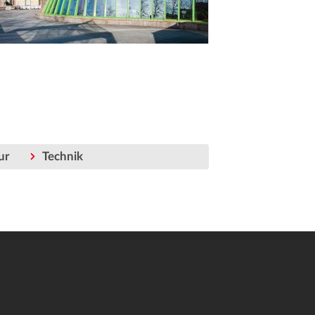
ur
Technik