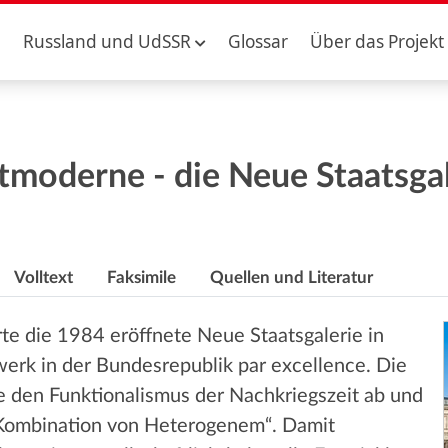
Russland und UdSSR
Glossar
Über das Projekt
tmoderne - die Neue Staatsgale
Volltext
Faksimile
Quellen und Literatur
rte die 1984 eröffnete Neue Staatsgalerie in
rk in der Bundesrepublik par excellence. Die
e den Funktionalismus der Nachkriegszeit ab und
 „Kombination von Heterogenem“. Damit