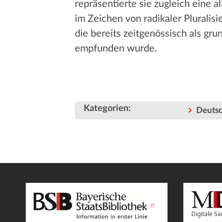
repräsentierte sie zugleich eine a
im Zeichen von radikaler Pluralisi
die bereits zeitgenössisch als g
empfunden wurde.
Kategorien
:
Deutsc
Digitale 