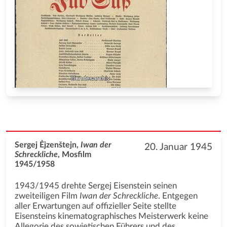
Sergej Ėjzenštejn,
Iwan der
20. Januar 1945
Schreckliche
, Mosfilm
1945/1958
1943/1945 drehte Sergej Eisenstein seinen
zweiteiligen Film
Iwan der Schreckliche
. Entgegen
aller Erwartungen auf offizieller Seite stellte
Eisensteins kinematographisches Meisterwerk keine
Allegorie des sowjetischen Führers und des