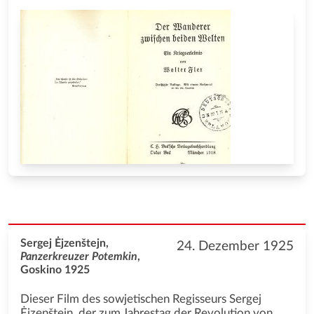
Sergej Ėjzenštejn,
24. Dezember 1925
Panzerkreuzer Potemkin
,
Goskino 1925
Dieser Film des sowjetischen Regisseurs Sergej
Ėjzenštejn, der zum Jahrestag der Revolution von