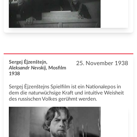
Sergej Ėjzenštejn,
25. November 1938
Aleksandr Nevskij
, Mosfilm
1938
Sergej Ėjzenštejns Spielfilm ist ein Nationalepos in
dem die naturwüchsige Kraft und intuitive Weisheit
des russischen Volkes gerühmt werden.