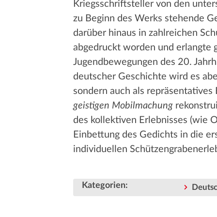
Kriegsschriftsteller von den unter
zu Beginn des Werks stehende G
darüber hinaus in zahlreichen S
abgedruckt worden und erlangte 
Jugendbewegungen des 20. Jahrh
deutscher Geschichte wird es aber
sondern auch als repräsentatives 
geistigen Mobilmachung
rekonstrui
des kollektiven Erlebnisses (wie
Einbettung des Gedichts in die e
individuellen Schützengrabenerle
Kategorien
:
Deutsc