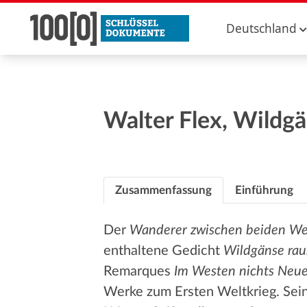
Deutschland
Walter Flex, Wildg
Zusammenfassung
Einführung
Der
Wanderer zwischen beiden We
enthaltene Gedicht
Wildgänse rau
Remarques
Im Westen nichts Neu
Werke zum Ersten Weltkrieg. Sein