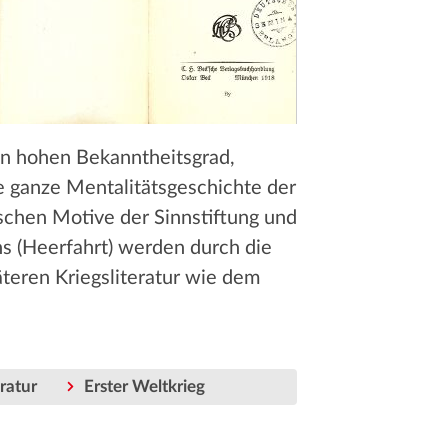
den hohen Bekanntheitsgrad,
ne ganze Mentalitätsgeschichte der
ischen Motive der Sinnstiftung und
s (Heerfahrt) werden durch die
teren Kriegsliteratur wie dem
eratur
Erster Weltkrieg