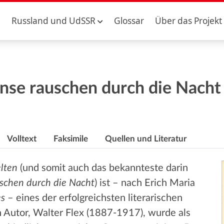
Russland und UdSSR
Glossar
Über das Projekt
änse rauschen durch die Nacht
Volltext
Faksimile
Quellen und Literatur
lten
(und somit auch das bekannteste darin
schen durch die Nacht
) ist – nach Erich Maria
es
– eines der erfolgreichsten literarischen
 Autor, Walter Flex (1887-1917), wurde als