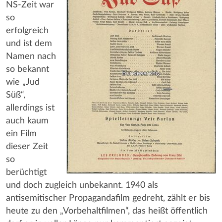
NS-Zeit war
so
erfolgreich
und ist dem
Namen nach
so bekannt
wie „Jud
Süß“,
allerdings ist
auch kaum
ein Film
dieser Zeit
so
berüchtigt
und doch zugleich unbekannt. 1940 als
antisemitischer Propagandafilm gedreht, zählt er bis
heute zu den „Vorbehaltfilmen“, das heißt öffentlich