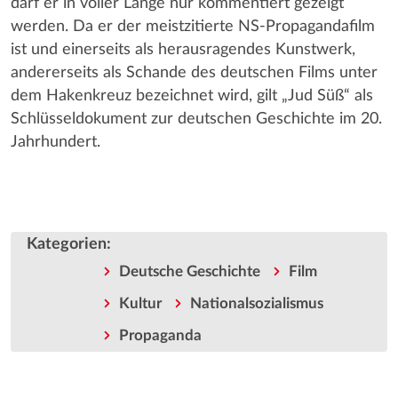
darf er in voller Länge nur kommentiert gezeigt
werden. Da er der meistzitierte NS-Propagandafilm
ist und einerseits als herausragendes Kunstwerk,
andererseits als Schande des deutschen Films unter
dem Hakenkreuz bezeichnet wird, gilt „Jud Süß“ als
Schlüsseldokument zur deutschen Geschichte im 20.
Jahrhundert.
Kategorien
:
Deutsche Geschichte
Film
Kultur
Nationalsozialismus
Propaganda