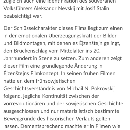
zugleich auch eine Identifikation des souveränen
Volksführers Aleksandr Nevskij mit Josif Stalin
beabsichtigt war.
Der Schlüsselcharakter dieses Films liegt zum einen
in der emotionalen Überzeugungskraft der Bilder
und Bildmontagen, mit denen es Ėjzenštejn gelingt,
den Brückenschlag vom Mittelalter ins 20.
Jahrhundert in Szene zu setzen. Zum anderen zeigt
dieser Film eine grundlegende Änderung in
Ėjzenštejns Filmkonzept. In seinen frühen Filmen
hatte er, dem frühsowjetischen
Geschichtsverständnis von Michail N. Pokrovskij
folgend, jegliche Kontinuität zwischen der
vorrevolutionären und der sowjetischen Geschichte
ausgeschlossen und nur materialistisch bestimmte
Beweggründe des historischen Verlaufs gelten
lassen. Dementsprechend machte er in Filmen wie