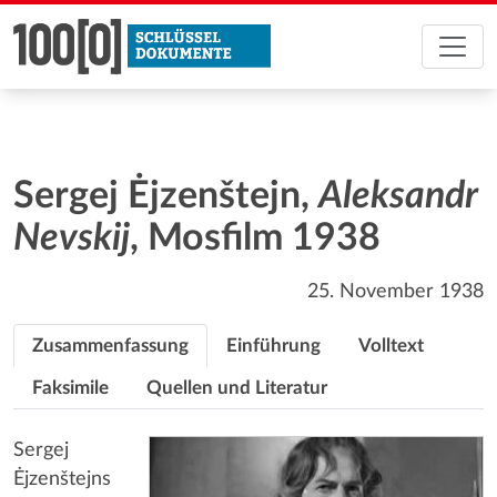
Sergej Ėjzenštejn,
Aleksandr
Nevskij
, Mosfilm 1938
25. November 1938
Zusammenfassung
Einführung
Volltext
Faksimile
Quellen und Literatur
Sergej
Ėjzenštejns