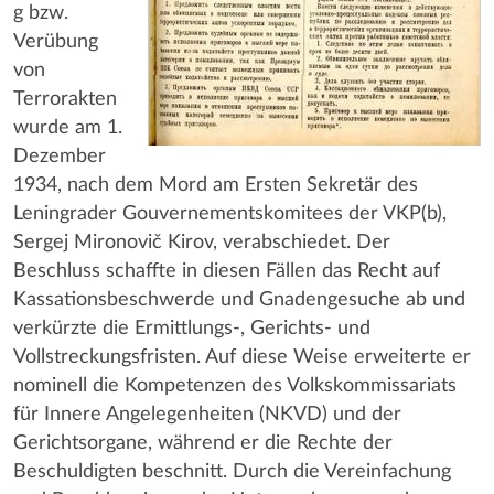
g bzw.
Verübung
von
Terrorakten
wurde am 1.
Dezember
1934, nach dem Mord am Ersten Sekretär des
Leningrader Gouvernementskomitees der VKP(b),
Sergej Mironovič Kirov, verabschiedet. Der
Beschluss schaffte in diesen Fällen das Recht auf
Kassationsbeschwerde und Gnadengesuche ab und
verkürzte die Ermittlungs-, Gerichts- und
Vollstreckungsfristen. Auf diese Weise erweiterte er
nominell die Kompetenzen des Volkskommissariats
für Innere Angelegenheiten (NKVD) und der
Gerichtsorgane, während er die Rechte der
Beschuldigten beschnitt. Durch die Vereinfachung