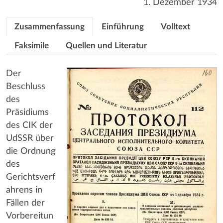
1. Dezember 1934
Zusammenfassung
Einführung
Volltext
Faksimile
Quellen und Literatur
Der
Beschluss
des
Präsidiums
des CIK der
UdSSR über
die Ordnung
des
Gerichtsverf
ahrens in
Fällen der
Vorbereitun