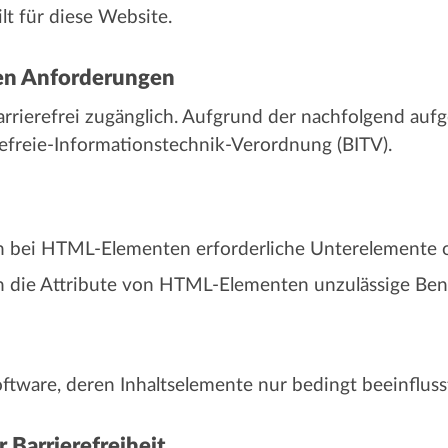
ilt für diese Website.
den Anforderungen
rrierefrei zugänglich. Aufgrund der nachfolgend aufge
refreie-Informationstechnik-Verordnung (BITV).
n bei HTML-Elementen erforderliche Unterelemente o
en die Attribute von HTML-Elementen unzulässige Be
ftware, deren Inhaltselemente nur bedingt beeinflus
r Barrierefreiheit