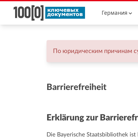
Германия
По юридическим причинам су
Barrierefreiheit
Erklärung zur Barrierefr
Die Bayerische Staatsbibliothek is