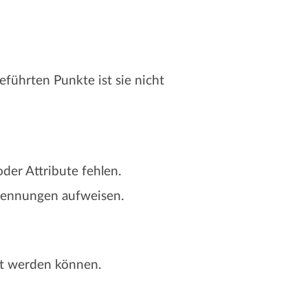
führten Punkte ist sie nicht
der Attribute fehlen.
nennungen aufweisen.
st werden können.