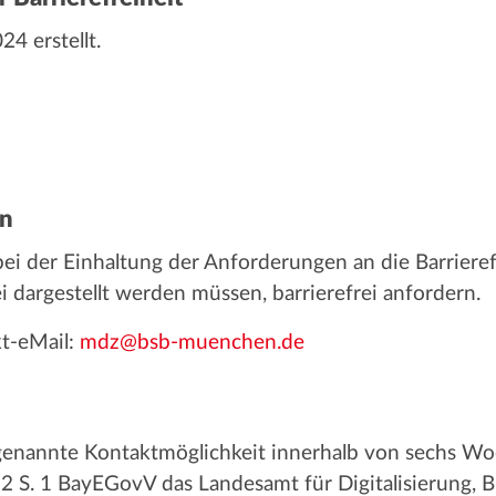
4 erstellt.
en
ei der Einhaltung der Anforderungen an die Barrierefr
ei dargestellt werden müssen, barrierefrei anfordern.
kt-eMail:
mdz@bsb-muenchen.de
 genannte Kontaktmöglichkeit innerhalb von sechs Wo
 2 S. 1 BayEGovV das Landesamt für Digitalisierung,