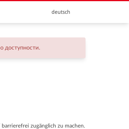
deutsch
о доступности.
V
barrierefrei zugänglich zu machen.