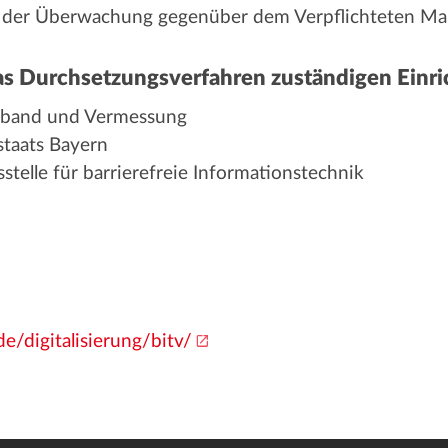
 der Überwachung gegenüber dem Verpflichteten Maß
as Durchsetzungsverfahren zuständigen Einr
eitband und Vermessung
staats Bayern
elle für barrierefreie Informationstechnik
e/digitalisierung/bitv/