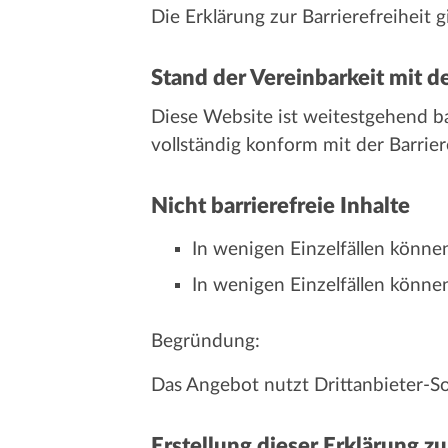
Die Erklärung zur Barrierefreiheit g
Stand der Vereinbarkeit mit 
Diese Website ist weitestgehend ba
vollständig konform mit der Barrie
Nicht barrierefreie Inhalte
In wenigen Einzelfällen könne
In wenigen Einzelfällen könn
Begründung:
Das Angebot nutzt Drittanbieter-So
Erstellung dieser Erklärung zu