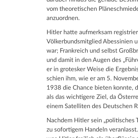
vom theoretischen Pläneschmieden
anzuordnen.
Hitler hatte aufmerksam registrie
Völkerbundsmitglied Abessinien un
war; Frankreich und selbst Großbr
und damit in den Augen des „Führe
er in grotesker Weise die Ergebni
schien ihm, wie er am 5. November
1938 die Chance bieten konnte, d
als das wichtigere Ziel, da Öste
einem Satelliten des Deutschen R
Nachdem Hitler sein „politisches
zu sofortigem Handeln veranlasst