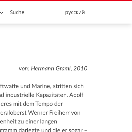
Suche
русский
von: Hermann Graml, 2010
twaffe und Marine, stritten sich
 industrielle Kapazitäten. Adolf
Heeres mit dem Tempo der
eraloberst Werner Freiherr von
enheit zu einer langen
ogramm darlegte und die er sogar –