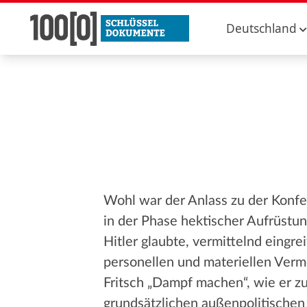
Deutschland
Wohl war der Anlass zu der Konfer
in der Phase hektischer Aufrüstun
Hitler glaubte, vermittelnd eingr
personellen und materiellen Ver
Fritsch „Dampf machen“, wie er z
grundsätzlichen außenpolitischen 