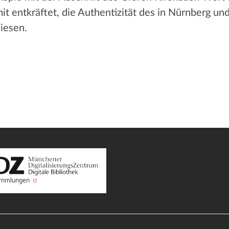
it entkräftet, die Authentizität des in Nürnberg un
iesen.
Sammlungen