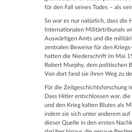
für den Fall seines Todes – als se
So war es nur natürlich, dass d
Internationalen Militärtribunals 
Auswärtigen Amts und die militäri
zentralen Beweise für den Kriegs-
hatten die Niederschrift im Mai 
Robert Murphy, dem politischen B
Von dort fand sie ihren Weg zu de
Für die Zeitgeschichtsforschung 
Dass Hitler entschlossen war, di
und den Krieg kalten Blutes als M
indem sie sich unter anderem auf
dieser Quelle in den ersten Nachk
darüber hinaus die genaue Bestim