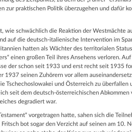
 zur praktischen Politik überzugehen und dafür k
rt, wie schwächlich die Reaktion der Westmächte auf
d auf die deutsch-italienische Intervention im Spa
itannien hatten als Wächter des territorialen Statu
rs“ einen großen Teil ihres Ansehens verloren. Auf
sse der schon seit 1933 und erst recht seit 1935 f
 1937 seinen Zuhörern vor allem auseinandersetzte
ie Tschechoslowakei und Österreich zu überfallen u
rreich seit dem deutsch-österreichischen Abkommen 
eiches degradiert war.
 Testament“ vorgetragen hatte, sahen sich die Teil
. Fritsch bot sogar den Verzicht auf seinen am 10.