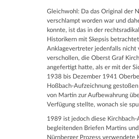
Gleichwohl: Da das Original der 
verschlampt worden war und dahe
konnte, ist das in der rechtsradi
Historikern mit Skepsis betrachte
Anklagevertreter jedenfalls nicht
verschollen, die Oberst Graf Kir
angefertigt hatte, als er mit der
1938 bis Dezember 1941 Oberbefeh
Hoßbach-Aufzeichnung gestoßen w
von Martin zur Aufbewahrung übe
Verfügung stellte, wonach sie sp
1989 ist jedoch diese Kirchbach-
begleitenden Briefen Martins und 
Nürnberger Prozess verwendete Ko