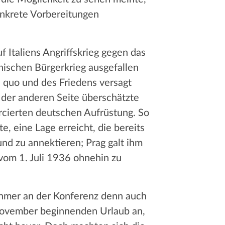
onkrete Vorbereitungen
 Italiens Angriffskrieg gegen das
nischen Bürgerkrieg ausgefallen
s quo und des Friedens versagt
 der anderen Seite überschätzte
orcierten deutschen Aufrüstung. So
, eine Lage erreicht, die bereits
nd zu annektieren; Prag galt ihm
vom 1. Juli 1936 ohnehin zu
nehmer an der Konferenz denn auch
 November beginnenden Urlaub an,