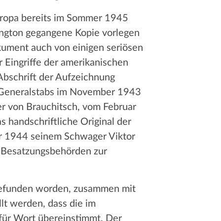
Europa bereits im Sommer 1945
ngton gegangene Kopie vorlegen
okument auch von einigen seriösen
r Eingriffe der amerikanischen
 Abschrift der Aufzeichnung
es Generalstabs im November 1943
her von Brauchitsch, vom Februar
handschriftliche Original der
ar 1944 seinem Schwager Viktor
 Besatzungsbehörden zur
n gefunden worden, zusammen mit
llt werden, dass die im
für Wort übereinstimmt. Der