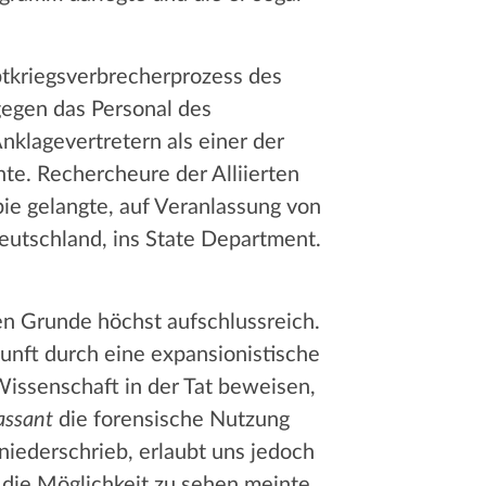
tkriegsverbrecherprozess des
gegen das Personal des
nklagevertretern als einer der
nte. Rechercheure der Alliierten
ie gelangte, auf Veranlassung von
eutschland, ins State Department.
en Grunde höchst aufschlussreich.
unft durch eine expansionistische
 Wissenschaft in der Tat beweisen,
assant
die forensische Nutzung
niederschrieb, erlaubt uns jedoch
die Möglichkeit zu sehen meinte,