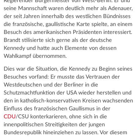
Regierender Bürgermeister von West-Berlin. Er und
seine Mannschaft waren deutlich mehr als Adenauer,
der seit Jahren innerhalb des westlichen Bündnisses
die französische, gaullistische Karte spielte, an einem
Besuch des amerikanischen Präsidenten interessiert.
Brandt stilisierte sich gerne als der deutsche
Kennedy und hatte auch Elemente von dessen
Wahlkampf übernommen.
Dies war die Situation, die Kennedy zu Beginn seines
Besuches vorfand: Er musste das Vertrauen der
Westdeutschen und der Berliner in die
Schutzmachtfunktion der USA wieder herstellen und
den in katholisch-konservativen Kreisen wachsenden
Einfluss des französischen Gaullismus in der
CDU
/CSU konterkarieren, ohne sich in die
innenpolitischen Streitigkeiten der jungen
Bundesrepublik hineinziehen zu lassen. Vor diesem