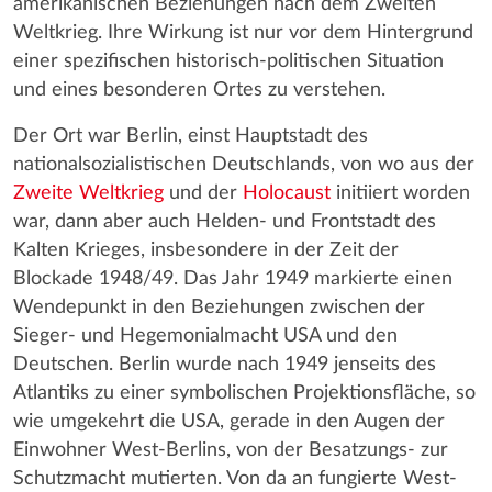
amerikanischen Beziehungen nach dem Zweiten
Weltkrieg. Ihre Wirkung ist nur vor dem Hintergrund
einer spezifischen historisch-politischen Situation
und eines besonderen Ortes zu verstehen.
Der Ort war Berlin, einst Hauptstadt des
nationalsozialistischen Deutschlands, von wo aus der
Zweite Weltkrieg
und der
Holocaust
initiiert worden
war, dann aber auch Helden- und Frontstadt des
Kalten Krieges, insbesondere in der Zeit der
Blockade 1948/49. Das Jahr 1949 markierte einen
Wendepunkt in den Beziehungen zwischen der
Sieger- und Hegemonialmacht USA und den
Deutschen. Berlin wurde nach 1949 jenseits des
Atlantiks zu einer symbolischen Projektionsfläche, so
wie umgekehrt die USA, gerade in den Augen der
Einwohner West-Berlins, von der Besatzungs- zur
Schutzmacht mutierten. Von da an fungierte West-