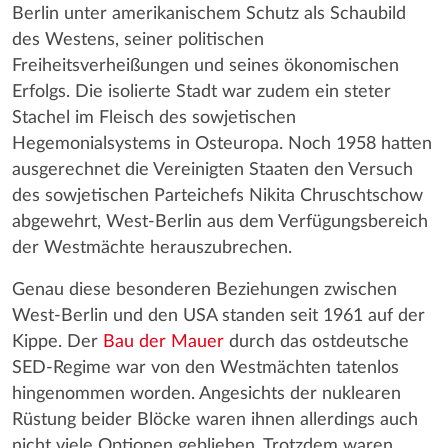
Berlin unter amerikanischem Schutz als Schaubild
des Westens, seiner politischen
Freiheitsverheißungen und seines ökonomischen
Erfolgs. Die isolierte Stadt war zudem ein steter
Stachel im Fleisch des sowjetischen
Hegemonialsystems in Osteuropa. Noch 1958 hatten
ausgerechnet die Vereinigten Staaten den Versuch
des sowjetischen Parteichefs Nikita Chruschtschow
abgewehrt, West-Berlin aus dem Verfügungsbereich
der Westmächte herauszubrechen.
Genau diese besonderen Beziehungen zwischen
West-Berlin und den USA standen seit 1961 auf der
Kippe. Der
Bau der Mauer
durch das ostdeutsche
SED-Regime war von den Westmächten tatenlos
hingenommen worden. Angesichts der nuklearen
Rüstung beider Blöcke waren ihnen allerdings auch
nicht viele Optionen geblieben. Trotzdem waren