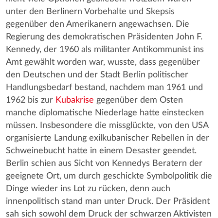
unter den Berlinern Vorbehalte und Skepsis
gegenüber den Amerikanern angewachsen. Die
Regierung des demokratischen Präsidenten John F.
Kennedy, der 1960 als militanter Antikommunist ins
Amt gewählt worden war, wusste, dass gegenüber
den Deutschen und der Stadt Berlin politischer
Handlungsbedarf bestand, nachdem man 1961 und
1962 bis zur
Kubakrise
gegenüber dem Osten
manche diplomatische Niederlage hatte einstecken
müssen. Insbesondere die missglückte, von den USA
organisierte Landung exilkubanischer Rebellen in der
Schweinebucht hatte in einem Desaster geendet.
Berlin schien aus Sicht von Kennedys Beratern der
geeignete Ort, um durch geschickte Symbolpolitik die
Dinge wieder ins Lot zu rücken, denn auch
innenpolitisch stand man unter Druck. Der Präsident
sah sich sowohl dem Druck der schwarzen Aktivisten