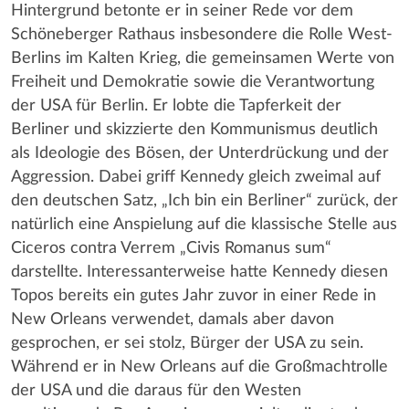
Hintergrund betonte er in seiner Rede vor dem
Schöneberger Rathaus insbesondere die Rolle West-
Berlins im Kalten Krieg, die gemeinsamen Werte von
Freiheit und Demokratie sowie die Verantwortung
der USA für Berlin. Er lobte die Tapferkeit der
Berliner und skizzierte den Kommunismus deutlich
als Ideologie des Bösen, der Unterdrückung und der
Aggression. Dabei griff Kennedy gleich zweimal auf
den deutschen Satz, „Ich bin ein Berliner“ zurück, der
natürlich eine Anspielung auf die klassische Stelle aus
Ciceros contra Verrem „Civis Romanus sum“
darstellte. Interessanterweise hatte Kennedy diesen
Topos bereits ein gutes Jahr zuvor in einer Rede in
New Orleans verwendet, damals aber davon
gesprochen, er sei stolz, Bürger der USA zu sein.
Während er in New Orleans auf die Großmachtrolle
der USA und die daraus für den Westen