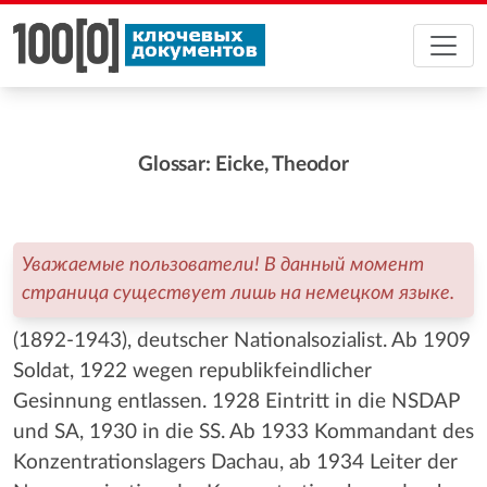
Glossar: Eicke, Theodor
Уважаемые пользователи! В данный момент
страница существует лишь на немецком языке.
(1892-1943), deutscher Nationalsozialist. Ab 1909
Soldat, 1922 wegen republikfeindlicher
Gesinnung entlassen. 1928 Eintritt in die NSDAP
und SA, 1930 in die SS. Ab 1933 Kommandant des
Konzentrationslagers Dachau, ab 1934 Leiter der