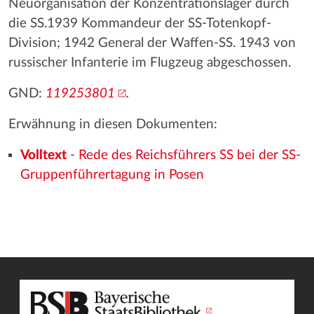
Neuorganisation der Konzentrationslager durch
die SS.1939 Kommandeur der SS-Totenkopf-
Division; 1942 General der Waffen-SS. 1943 von
russischer Infanterie im Flugzeug abgeschossen.
GND:
119253801
.
Erwähnung in diesen Dokumenten:
Volltext
- Rede des Reichsführers SS bei der SS-
Gruppenführertagung in Posen