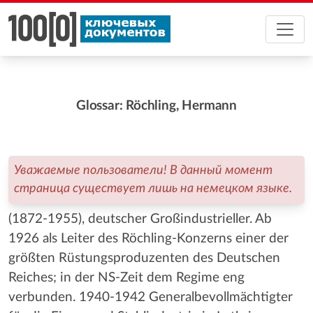
Glossar: Röchling, Hermann
Уважаемые пользователи! В данный момент
страница существует лишь на немецком языке.
(1872-1955), deutscher Großindustrieller. Ab
1926 als Leiter des Röchling-Konzerns einer der
größten Rüstungsproduzenten des Deutschen
Reiches; in der NS-Zeit dem Regime eng
verbunden. 1940-1942 Generalbevollmächtigter