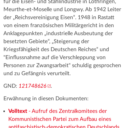
für die Eisen- und Stahlindustrie in Lothringen,
Meurthe-et-Moselle und Longwy. Ab 1942 Leiter
der „Reichsvereinigung Eisen“. 1948 in Rastatt
von einem französischen Militärgericht in den
Anklagepunkten „industrielle Ausbeutung der
besetzten Gebiete“, „Steigerung der
Kriegsfähigkeit des Deutschen Reiches“ und
"Einflussnahme auf die Verschleppung von
Personen zur Zwangsarbeit" schuldig gesprochen
und zu Gefängnis verurteilt.
GND:
121748626
.
Erwähnung in diesen Dokumenten:
Volltext
- Aufruf des Zentralkomitees der
Kommunistischen Partei zum Aufbau eines
antifaschistisch-demokratischen Deutschlands