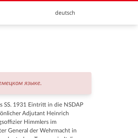
deutsch
емецком языке.
 SS. 1931 Eintritt in die NSDAP
önlicher Adjutant Heinrich
soffizier Himmlers im
gter General der Wehrmacht in