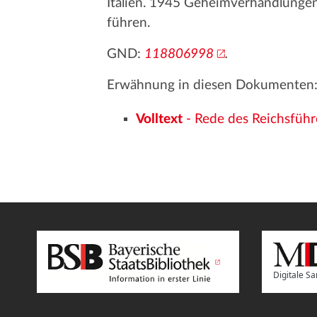
Italien. 1945 Geheimverhandlungen m
führen.
GND:
118806998
.
Erwähnung in diesen Dokumenten
Volltext
- Rede des Reichsführ
Digitale 