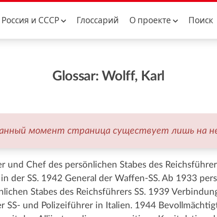
Россия и CCCР
Глоссарий
О проекте
Поиск
Glossar: Wolff, Karl
данный момент страница существует лишь на н
 und Chef des persönlichen Stabes des Reichsführers
in der SS. 1942 General der Waffen-SS. Ab 1933 pers
lichen Stabes des Reichsführers SS. 1939 Verbindung
 SS- und Polizeiführer in Italien. 1944 Bevollmächti