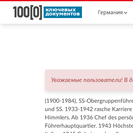
Германия
Уважаемые пользователи! В 
(1900-1984), SS-Obergruppenführer
und SS. 1933-1942 rasche Karriere 
Himmlers. Ab 1936 Chef des persön
Führerhauptquartier. 1943 Höchster