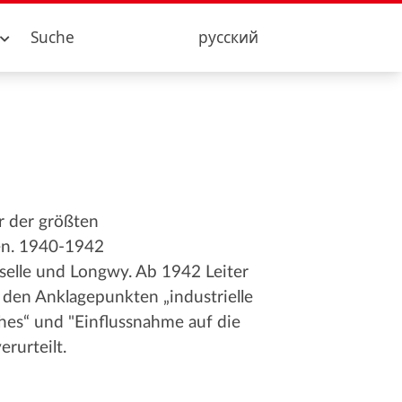
Suche
русский
r der größten
en. 1940-1942
selle und Longwy. Ab 1942 Leiter
n den Anklagepunkten „industrielle
hes“ und "Einflussnahme auf die
rurteilt.