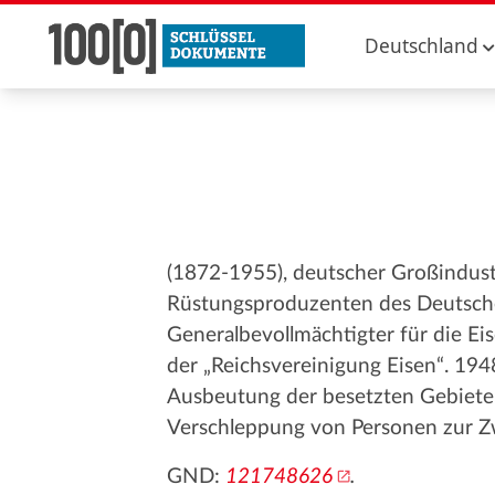
Deutschland
(1872-1955), deutscher Großindustr
Rüstungsproduzenten des Deutsche
Generalbevollmächtigter für die Ei
der „Reichsvereinigung Eisen“. 1948
Ausbeutung der besetzten Gebiete“,
Verschleppung von Personen zur Zw
GND:
121748626
.