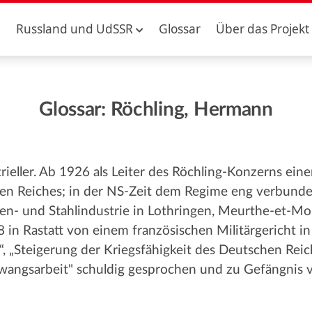
Russland und UdSSR
Glossar
Über das Projekt
Glossar: Röchling, Hermann
ieller. Ab 1926 als Leiter des Röchling-Konzerns eine
n Reiches; in der NS-Zeit dem Regime eng verbund
sen- und Stahlindustrie in Lothringen, Meurthe-et-Mo
 in Rastatt von einem französischen Militärgericht i
 „Steigerung der Kriegsfähigkeit des Deutschen Reic
angsarbeit" schuldig gesprochen und zu Gefängnis ve