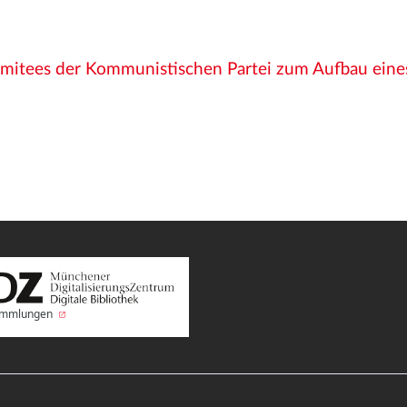
:
omitees der Kommunistischen Partei zum Aufbau eines
Sammlungen