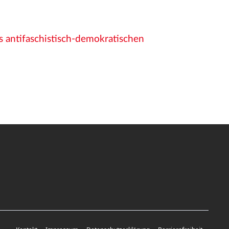
 antifaschistisch-demokratischen