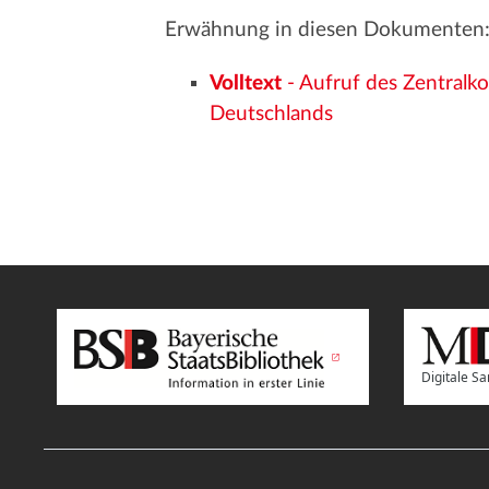
Erwähnung in diesen Dokumenten
Volltext
- Aufruf des Zentralk
Deutschlands
Digitale 