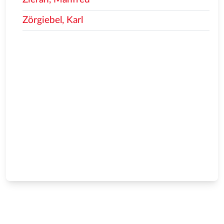
Zörgiebel, Karl