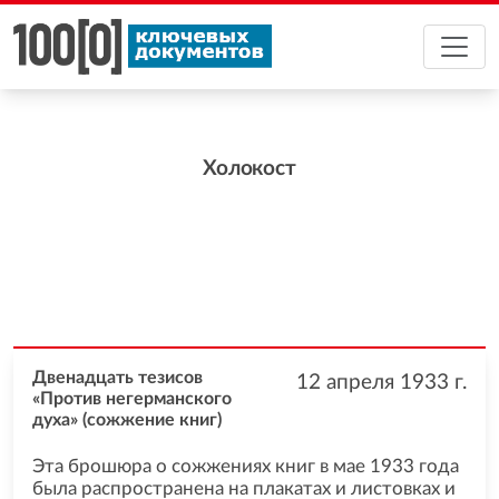
Холокост
Двенадцать тезисов
12 апреля 1933
г.
«Против негерманского
духа» (сожжение книг)
Эта брошюра о сожжениях книг в мае 1933 года
была распространена на плакатах и листовках и