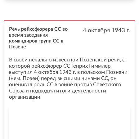
Речь рейхсфюрера СС во
4 октября 1943
г.
время заседания
командиров групп СС в
Позене
В своей печально известной Позенской речи, с
которой рейхсфюрер СС Генрих Гиммлер
выступил 4 октября 1943 г. в польском Познани
(нем. Позен) перед высшими чинами СС, он
оценивал роль СС в войне против Советского
Союза и подводил итоги деятельности
организации.