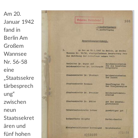
Am 20.
Januar 1942
fand in
Berlin Am
Großem
Wannsee
Nr. 56-58
eine
„Staatssekre
tärbesprech
ung“
zwischen
neun
Staatssekret
ären und
fünf hohen