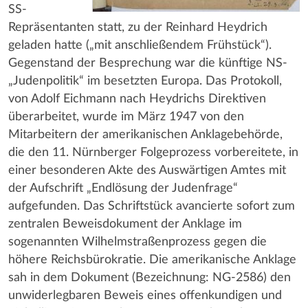
SS-
Repräsentanten statt, zu der Reinhard Heydrich
geladen hatte („mit anschließendem Frühstück“).
Gegenstand der Besprechung war die künftige NS-
„Judenpolitik“ im besetzten Europa. Das Protokoll,
von Adolf Eichmann nach Heydrichs Direktiven
überarbeitet, wurde im März 1947 von den
Mitarbeitern der amerikanischen Anklagebehörde,
die den 11. Nürnberger Folgeprozess vorbereitete, in
einer besonderen Akte des Auswärtigen Amtes mit
der Aufschrift „Endlösung der Judenfrage“
aufgefunden. Das Schriftstück avancierte sofort zum
zentralen Beweisdokument der Anklage im
sogenannten Wilhelmstraßenprozess gegen die
höhere Reichsbürokratie. Die amerikanische Anklage
sah in dem Dokument (Bezeichnung: NG-2586) den
unwiderlegbaren Beweis eines offenkundigen und