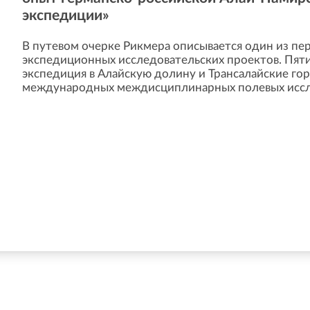
экспедиции»
В путевом очерке Рикмера описывается один из п
экспедиционных исследовательских проектов. Пят
экспедиция в Алайскую долину и Трансалайские го
международных междисциплинарных полевых иссл