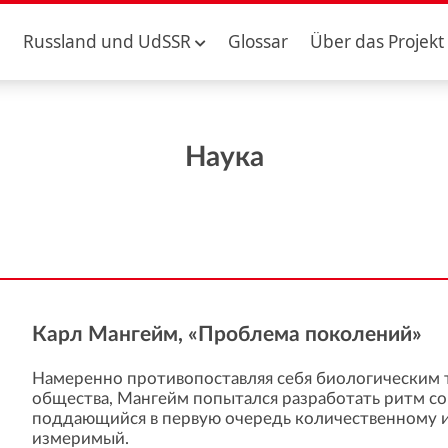
Russland und UdSSR
Glossar
Über das Projekt
Наука
Карл Мангейм, «Проблема поколений»
Намеренно противопоставляя себя биологическим
общества, Мангейм попытался разработать ритм со
поддающийся в первую очередь количественному и
измеримый.