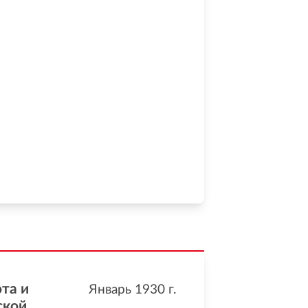
та и
Январь 1930
г.
ской