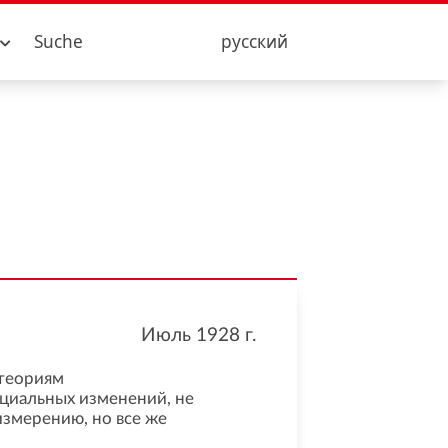
Suche
русский
Июль 1928
г.
 теориям
циальных изменений, не
змерению, но все же