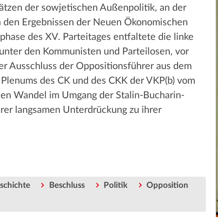
ätzen der sowjetischen Außenpolitik, an der
an den Ergebnissen der Neuen Ökonomischen
sphase des XV. Parteitages entfaltete die linke
unter den Kommunisten und Parteilosen, vor
Der Ausschluss der Oppositionsführer aus dem
n Plenums des CK und des CKK der VKP(b) vom
den Wandel im Umgang der Stalin-Bucharin-
hrer langsamen Unterdrückung zu ihrer
schichte
Beschluss
Politik
Opposition