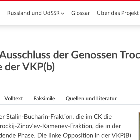
Russland und UdSSR
Glossar
Über das Projekt
Ausschluss der Genossen Troc
 der VKP(b)
Volltext
Faksimile
Quellen und Literatur
r Stalin-Bucharin-Fraktion, die im CK die
Trockij-Zinov'ev-Kamenev-Fraktion, die in der
dende Phase. Die linke Opposition in der VKP(B)