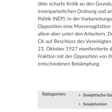
übte scharfe Kritik an den Grunds
innenparteilichen Ordnung und 
Politik (NĖP). In der Vorbereitung
Opposition eine Massenagitation 
allem aber unter den Arbeitern. 
CK auf Beschluss des Vereinigte
23. Oktober 1927 manifestierte 
Fraktion mit der Opposition von i
entschiedenen Bekämpfung.
Kategorien
:
Sowjetische Ge
Sowjetunion