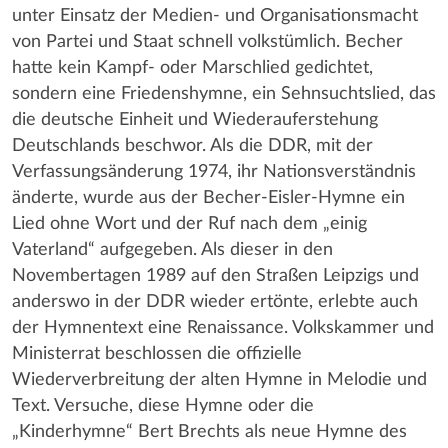
unter Einsatz der Medien- und Organisationsmacht
von Partei und Staat schnell volkstümlich. Becher
hatte kein Kampf- oder Marschlied gedichtet,
sondern eine Friedenshymne, ein Sehnsuchtslied, das
die deutsche Einheit und Wiederauferstehung
Deutschlands beschwor. Als die DDR, mit der
Verfassungsänderung 1974, ihr Nationsverständnis
änderte, wurde aus der Becher-Eisler-Hymne ein
Lied ohne Wort und der Ruf nach dem „einig
Vaterland“ aufgegeben. Als dieser in den
Novembertagen 1989 auf den Straßen Leipzigs und
anderswo in der DDR wieder ertönte, erlebte auch
der Hymnentext eine Renaissance. Volkskammer und
Ministerrat beschlossen die offizielle
Wiederverbreitung der alten Hymne in Melodie und
Text. Versuche, diese Hymne oder die
„Kinderhymne“ Bert Brechts als neue Hymne des