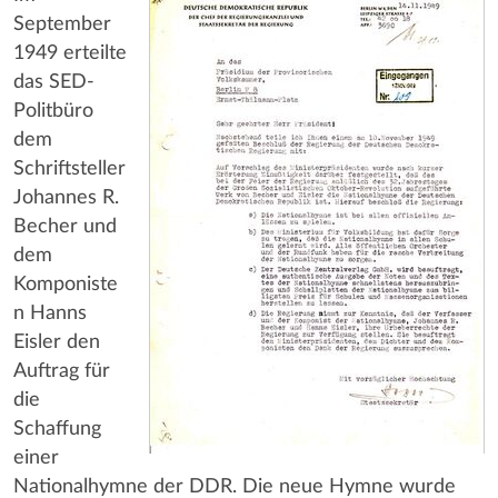
September
1949 erteilte
das SED-
Politbüro
dem
Schriftsteller
Johannes R.
Becher und
dem
Komponiste
n Hanns
Eisler den
Auftrag für
die
Schaffung
einer
Nationalhymne der DDR. Die neue Hymne wurde