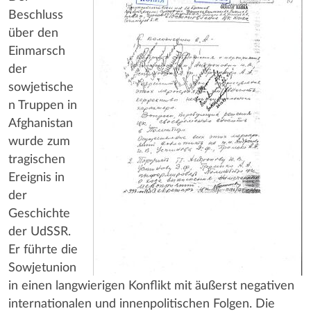
Beschluss
über den
Einmarsch
der
sowjetische
n Truppen in
Afghanistan
wurde zum
tragischen
Ereignis in
der
Geschichte
der UdSSR.
Er führte die
Sowjetunion
in einen langwierigen Konflikt mit äußerst negativen
internationalen und innenpolitischen Folgen. Die